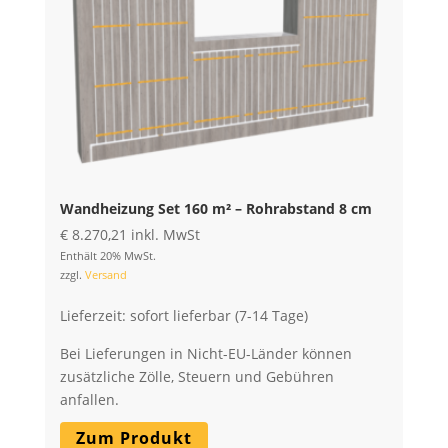
Wandheizung Set 160 m² – Rohrabstand 8 cm
€
8.270,21
inkl. MwSt
Enthält 20% MwSt.
zzgl.
Versand
Lieferzeit: sofort lieferbar (7-14 Tage)
Bei Lieferungen in Nicht-EU-Länder können
zusätzliche Zölle, Steuern und Gebühren
anfallen.
Zum Produkt