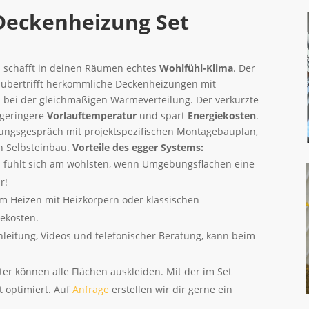
 Deckenheizung Set
 schafft in deinen Räumen echtes
Wohlfühl-Klima
. Der
r übertrifft herkömmliche Deckenheizungen mit
 bei der gleichmäßigen Wärmeverteilung. Der verkürzte
 geringere
Vorlauftemperatur
und spart
Energiekosten
.
anungsgespräch mit projektspezifischen Montagebauplan,
en Selbsteinbau.
Vorteile des egger Systems:
fühlt sich am wohlsten, wenn Umgebungsflächen eine
r!
 Heizen mit Heizkörpern oder klassischen
ekosten.
leitung, Videos und telefonischer Beratung, kann beim
ter können alle Flächen auskleiden. Mit der im Set
t optimiert. Auf
Anfrage
erstellen wir dir gerne ein