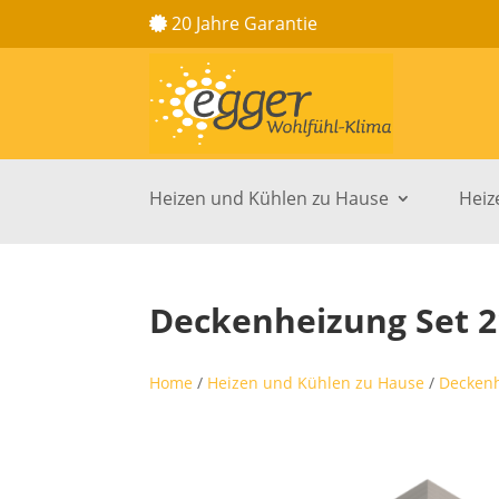
20 Jahre Garantie
Heizen und Kühlen zu Hause
Heiz
Deckenheizung Set 2
Home
/
Heizen und Kühlen zu Hause
/
Deckenh