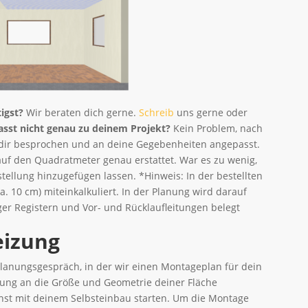
tigst?
Wir beraten dich gerne.
Schreib
uns gerne oder
asst nicht genau zu deinem Projekt?
Kein Problem, nach
it dir besprochen und an deine Gegebenheiten angepasst.
nz auf den Quadratmeter genau erstattet. War es zu wenig,
ellung hinzugefügen lassen. *Hinweis: In der bestellten
. 10 cm) miteinkalkuliert. In der Planung wird darauf
ger Registern und Vor- und Rücklaufleitungen belegt
eizung
lanungsgespräch, in der wir einen Montageplan für dein
izung an die Größe und Geometrie deiner Fläche
nst mit deinem Selbsteinbau starten. Um die Montage