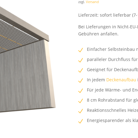
zzgl.
Versand
Lieferzeit: sofort lieferbar (7
Bei Lieferungen in Nicht-EU-
Gebühren anfallen.
Einfacher Selbsteinbau 
paralleler Durchfluss fü
Geeignet für Deckenauf
In jedem
Deckenaufbau
Für jede Wärme- und Ene
8 cm Rohrabstand für g
Reaktionsschnelles Heiz
Energiesparender als kl