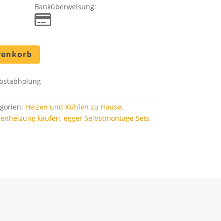
Banküberweisung:
renkorb
bstabholung
gorien:
Heizen und Kühlen zu Hause
,
henheizung kaufen
,
egger Selbstmontage Sets