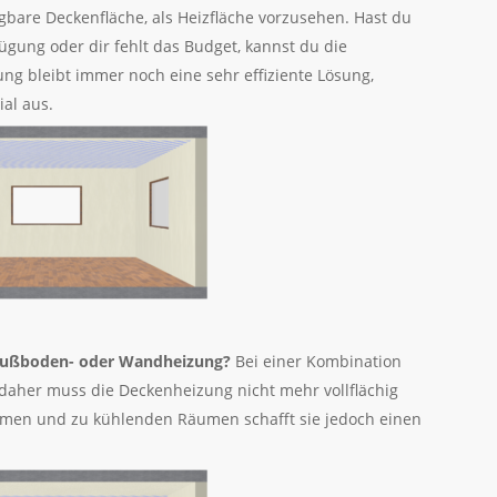
gbare Deckenfläche, als Heizfläche vorzusehen. Hast du
fügung oder dir fehlt das Budget, kannst du die
ng bleibt immer noch eine sehr effiziente Lösung,
ial aus.
 Fußboden- oder Wandheizung?
Bei einer Kombination
 daher muss die Deckenheizung nicht mehr vollflächig
äumen und zu kühlenden Räumen schafft sie jedoch einen