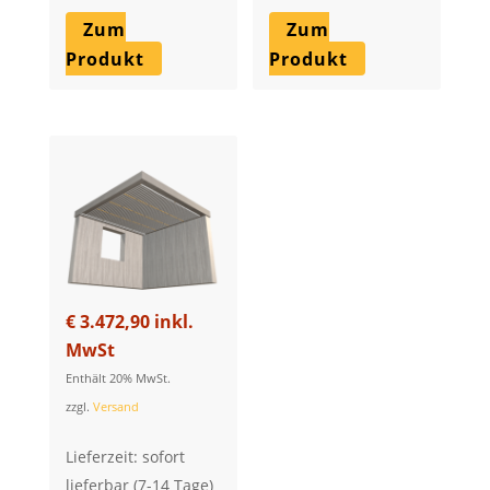
Zum
Zum
Produkt
Produkt
€
3.472,90
inkl.
MwSt
Enthält 20% MwSt.
zzgl.
Versand
Lieferzeit: sofort
lieferbar (7-14 Tage)