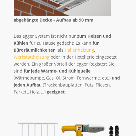
abgehängte Decke - Aufbau ab 90 mm
Das egger System ist nicht nur
zum Heizen und
Kühlen
für zu Hause gedacht: Es kann
für
Büroräumlichkeiten
, als
Hallenheizung
,
Werkstattheizung
oder in der Hotellerie eingesetzt
werden. Ein großer Vorteil der egger Register: Sie
sind
für jede Wärme- und Kühlquelle
(Wärmepumpe, Gas, Öl, Strom, Fernwärme, etc.)
und
jeden Aufbau
(Trockenbauplatten, Putz, Fliesen,
Parkett, Holz, …)
geeignet
.