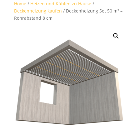
Home
/
Heizen und Kühlen zu Hause
/
Deckenheizung kaufen
/ Deckenheizung Set 50 m² –
Rohrabstand 8 cm