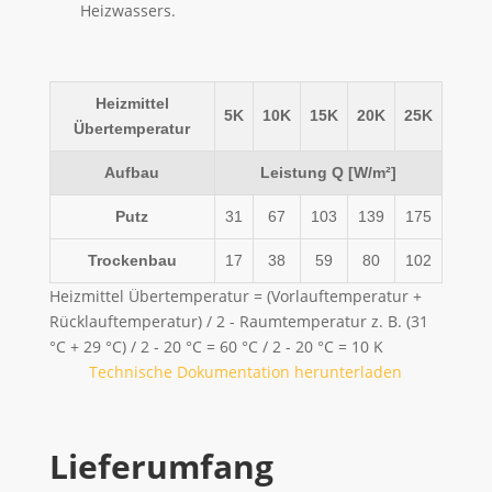
Heizwassers.
Heizmittel
5K
10K
15K
20K
25K
Übertemperatur
Aufbau
Leistung Q [W/m²]
Putz
31
67
103
139
175
Trockenbau
17
38
59
80
102
Heizmittel Übertemperatur = (Vorlauftemperatur +
Rücklauftemperatur) / 2 - Raumtemperatur z. B. (31
°C + 29 °C) / 2 - 20 °C = 60 °C / 2 - 20 °C = 10 K
Technische Dokumentation herunterladen
Lieferumfang