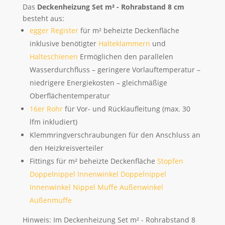
Das
Deckenheizung Set m² - Rohrabstand 8 cm
besteht aus:
egger Register
für m² beheizte Deckenfläche
inklusive benötigter
Halteklammern
und
Halteschienen
Ermöglichen den parallelen
Wasserdurchfluss – geringere Vorlauftemperatur –
niedrigere Energiekosten – gleichmäßige
Oberflächentemperatur
16er Rohr
für Vor- und Rücklaufleitung (max. 30
lfm inkludiert)
Klemmringverschraubungen für den Anschluss an
den Heizkreisverteiler
Fittings für m² beheizte Deckenfläche
Stopfen
Doppelnippel
Innenwinkel Doppelnippel
Innenwinkel Nippel Muffe
Außenwinkel
Außenmuffe
Hinweis: Im Deckenheizung Set m² - Rohrabstand 8