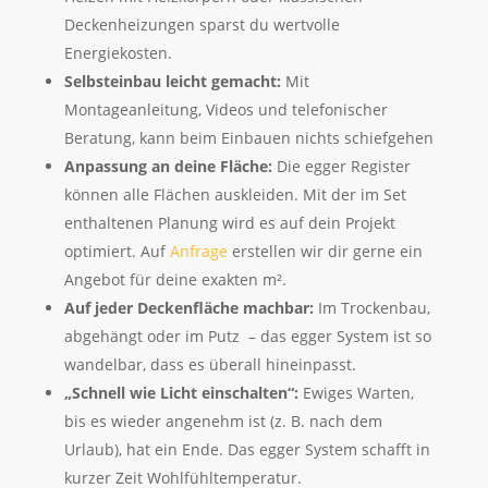
Deckenheizungen sparst du wertvolle
Energiekosten.
Selbsteinbau leicht gemacht:
Mit
Montageanleitung, Videos und telefonischer
Beratung, kann beim Einbauen nichts schiefgehen
Anpassung an deine Fläche:
Die egger Register
können alle Flächen auskleiden. Mit der im Set
enthaltenen Planung wird es auf dein Projekt
optimiert. Auf
Anfrage
erstellen wir dir gerne ein
Angebot für deine exakten m².
Auf jeder Deckenfläche machbar:
Im Trockenbau,
abgehängt oder im Putz – das egger System ist so
wandelbar, dass es überall hineinpasst.
„Schnell wie Licht einschalten“:
Ewiges Warten,
bis es wieder angenehm ist (z. B. nach dem
Urlaub), hat ein Ende. Das egger System schafft in
kurzer Zeit Wohlfühltemperatur.