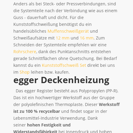
Anders als bei Steck- oder Pressverbindungen, sind
die Systemteile nach der Verbindung wie aus einem
Guss - dauerhaft und dicht. Für die
Kunststoffschweißung benötigst du ein
handelsübliches
Muffenschweißgerät
und
Schweißaufsätze mit
12 mm
und
16 mm
. Zum
Schneiden der Systemteile empfehlen wir eine
Rohrschere
, dank des Punktanschnitts entstehen
gerade Schnittflächen ohne Quetschung. Bei Bedarf
kannst du ein
Kunststoffschweiß Set
direkt bei uns
im
Shop
leihen bzw. kaufen.
egger Deckenheizung
Das egger Register besteht aus Polypropylen (PP-R).
Das ist ein hochwertiger Werkstoff aus der Gruppe
der polyolefinischen Thermoplaste. Dieser
Werkstoff
ist zu 100 % recycelbar
und findet sogar in der
Lebensmittel-Industrie Verwendung. Dank
seiner
hohen Festigkeit und
Widerstandsfähigkeit
bei Innendruck und hohen