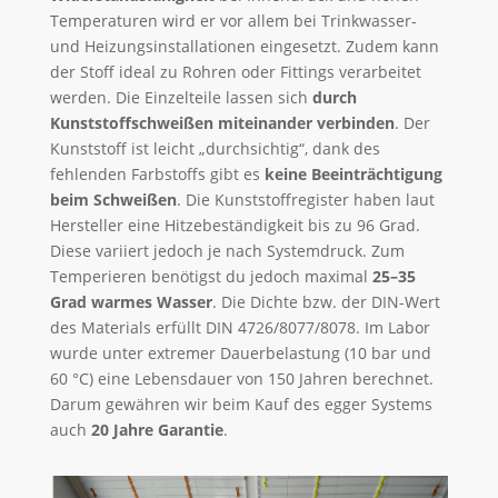
Temperaturen wird er vor allem bei Trinkwasser-
und Heizungsinstallationen eingesetzt. Zudem kann
der Stoff ideal zu Rohren oder Fittings verarbeitet
werden. Die Einzelteile lassen sich
durch
Kunststoffschweißen miteinander verbinden
. Der
Kunststoff ist leicht „durchsichtig“, dank des
fehlenden Farbstoffs gibt es
keine Beeinträchtigung
beim Schweißen
. Die Kunststoffregister haben laut
Hersteller eine Hitzebeständigkeit bis zu 96 Grad.
Diese variiert jedoch je nach Systemdruck. Zum
Temperieren benötigst du jedoch maximal
25–35
Grad warmes Wasser
. Die Dichte bzw. der DIN-Wert
des Materials erfüllt DIN 4726/8077/8078. Im Labor
wurde unter extremer Dauerbelastung (10 bar und
60 °C) eine Lebensdauer von 150 Jahren berechnet.
Darum gewähren wir beim Kauf des egger Systems
auch
20 Jahre Garantie
.