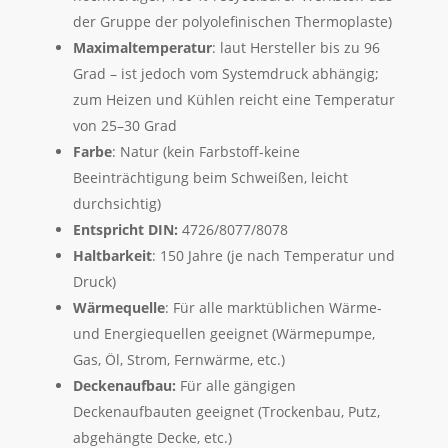
der Gruppe der polyolefinischen Thermoplaste)
Maximaltemperatur
: laut Hersteller bis zu 96
Grad – ist jedoch vom Systemdruck abhängig;
zum Heizen und Kühlen reicht eine Temperatur
von 25–30 Grad
Farbe
: Natur (kein Farbstoff-keine
Beeinträchtigung beim Schweißen, leicht
durchsichtig)
Entspricht DIN:
4726/8077/8078
Haltbarkeit
: 150 Jahre (je nach Temperatur und
Druck)
Wärmequelle
: Für alle marktüblichen Wärme-
und Energiequellen geeignet (Wärmepumpe,
Gas, Öl, Strom, Fernwärme, etc.)
Deckenaufbau:
Für alle gängigen
Deckenaufbauten geeignet (Trockenbau, Putz,
abgehängte Decke, etc.)