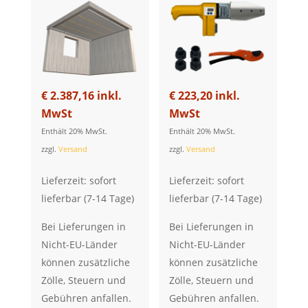
€
2.387,16
inkl.
€
223,20
inkl.
MwSt
MwSt
Enthält 20% MwSt.
Enthält 20% MwSt.
zzgl.
Versand
zzgl.
Versand
Lieferzeit: sofort
Lieferzeit: sofort
lieferbar (7-14 Tage)
lieferbar (7-14 Tage)
Bei Lieferungen in
Bei Lieferungen in
Nicht-EU-Länder
Nicht-EU-Länder
können zusätzliche
können zusätzliche
Zölle, Steuern und
Zölle, Steuern und
Gebühren anfallen.
Gebühren anfallen.