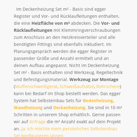
Im Deckenheizung Set m² - Basis sind egger
Register und Vor- und Rücklaufleitungen enthalten,
die eine
Heizfläche von m²
abdecken. Die
Vor- und
Rücklaufleitungen
mit Klemmringverschraubungen
zum Anschluss an den Heizkreisverteiler und alle
benötigten Fittings sind ebenfalls inkludiert. Im
Planungsgespräch werden die egger Register in
passender Größe und Anzahl ermittelt und an
deinen Aufbau angepasst. Nicht im Deckenheizung
Set m² - Basis enthalten sind Werkzeug, Regeltechnik
und Befestigungsmaterial.
Werkzeug zur Montage
(
Muffenschweißgerät
,
Schweißaufsätze
,
Rohrschere
)
kann bei Bedarf im Shop bestellt werden. Das egger
System hat Selbsteinbau Sets für
Bodenheizung
,
Wandheizung
und
Deckenheizung
. Sie sind in 10 m²
Schritten in unserem Shop erhältlich. Gerne passen
wir auf
Anfrage
die m² Anzahl exakt auf dein Projekt
an.
Ja, ich möchte mein persönliches Selbsteinbau
Set konfigurieren lassen.