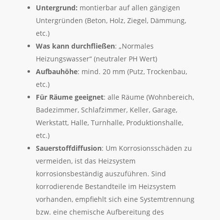
Untergrund:
montierbar auf allen gängigen
Untergründen (Beton, Holz, Ziegel, Dämmung,
etc.)
Was kann durchfließen
: „Normales
Heizungswasser“ (neutraler PH Wert)
Aufbauhöhe
: mind. 20 mm (Putz, Trockenbau,
etc.)
Für Räume geeignet
: alle Räume (Wohnbereich,
Badezimmer, Schlafzimmer, Keller, Garage,
Werkstatt, Halle, Turnhalle, Produktionshalle,
etc.)
Sauerstoffdiffusion
: Um Korrosionsschäden zu
vermeiden, ist das Heizsystem
korrosionsbeständig auszuführen. Sind
korrodierende Bestandteile im Heizsystem
vorhanden, empfiehlt sich eine Systemtrennung
bzw. eine chemische Aufbereitung des