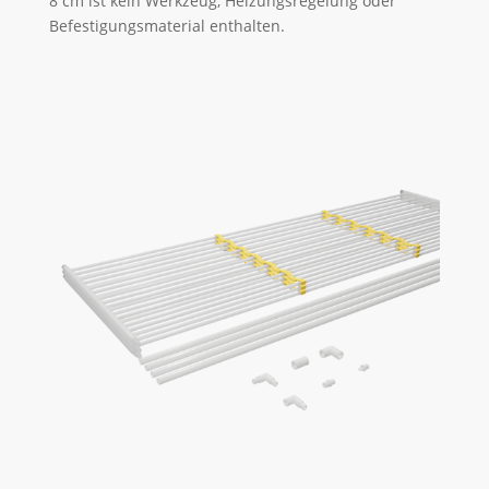
8 cm ist kein Werkzeug, Heizungsregelung oder
Befestigungsmaterial enthalten.