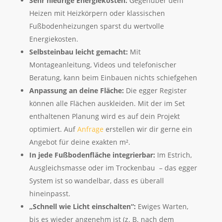
Sehr niedrige Energiekosten:
Gegenüber dem
Heizen mit Heizkörpern oder klassischen
Fußbodenheizungen sparst du wertvolle
Energiekosten.
Selbsteinbau leicht gemacht:
Mit
Montageanleitung, Videos und telefonischer
Beratung, kann beim Einbauen nichts schiefgehen
Anpassung an deine Fläche:
Die egger Register
können alle Flächen auskleiden. Mit der im Set
enthaltenen Planung wird es auf dein Projekt
optimiert. Auf
Anfrage
erstellen wir dir gerne ein
Angebot für deine exakten m².
In jede Fußbodenfläche integrierbar:
Im Estrich,
Ausgleichsmasse oder im Trockenbau – das egger
System ist so wandelbar, dass es überall
hineinpasst.
„Schnell wie Licht einschalten“:
Ewiges Warten,
bis es wieder angenehm ist (z. B. nach dem