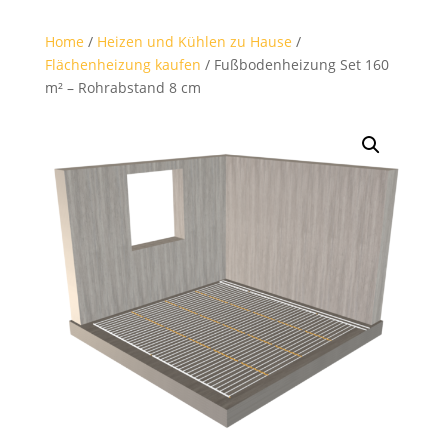
Home
/
Heizen und Kühlen zu Hause
/
Flächenheizung kaufen
/ Fußbodenheizung Set 160
m² – Rohrabstand 8 cm