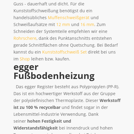
Guss - dauerhaft und dicht. Für die
Kunststoffschweißung benötigst du ein
handelsübliches
Muffenschweißgerät
und
Schweißaufsätze mit
12 mm
und
16 mm
. Zum
Schneiden der Systemteile empfehlen wir eine
Rohrschere
, dank des Punktanschnitts entstehen
gerade Schnittflächen ohne Quetschung. Bei Bedarf
kannst du ein
Kunststoffschweiß Set
direkt bei uns
im
Shop
leihen bzw. kaufen.
egger
Fußbodenheizung
Das egger Register besteht aus Polypropylen (PP-R).
Das ist ein hochwertiger Werkstoff aus der Gruppe
der polyolefinischen Thermoplaste. Dieser
Werkstoff
ist zu 100 % recycelbar
und findet sogar in der
Lebensmittel-Industrie Verwendung. Dank
seiner
hohen Festigkeit und
Widerstandsfähigkeit
bei Innendruck und hohen