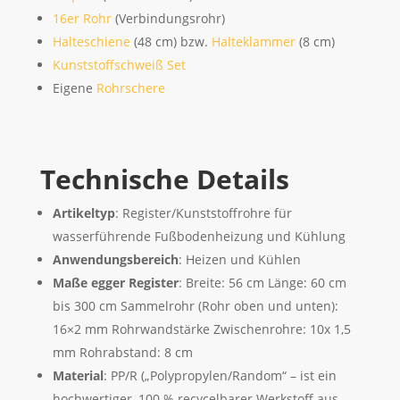
16er Rohr
(Verbindungsrohr)
Halteschiene
(48 cm) bzw.
Halteklammer
(8 cm)
Kunststoffschweiß Set
Eigene
Rohrschere
Technische Details
Artikeltyp
: Register/Kunststoffrohre für
wasserführende Fußbodenheizung und Kühlung
Anwendungsbereich
: Heizen und Kühlen
Maße egger Register
: Breite: 56 cm Länge: 60 cm
bis 300 cm Sammelrohr (Rohr oben und unten):
16×2 mm Rohrwandstärke Zwischenrohre: 10x 1,5
mm Rohrabstand: 8 cm
Material
: PP/R („Polypropylen/Random“ – ist ein
hochwertiger, 100 % recycelbarer Werkstoff aus