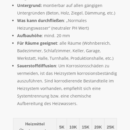
Untergrund:
montierbar auf allen gängigen
Untergründen (Beton, Holz, Ziegel, Dämmung, etc.)
Was kann durchfließen
: „Normales
Heizungswasser“ (neutraler PH Wert)
Aufbauhöhe
: mind. 20 mm
Für Räume geeignet
: alle Räume (Wohnbereich,
Badezimmer, Schlafzimmer, Keller, Garage,
Werkstatt, Halle, Turnhalle, Produktionshalle, etc.)
Sauerstoffdiffusion
: Um Korrosionsschäden zu
vermeiden, ist das Heizsystem korrosionsbeständig
auszuführen. Sind korrodierende Bestandteile im
Heizsystem vorhanden, empfiehlt sich eine
Systemtrennung bzw. eine chemische
Aufbereitung des Heizwassers.
Heizmittel
5K
10K
15K
20K
25K