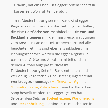
Urlaub), hat ein Ende. Das egger System schafft in
kurzer Zeit Wohlfühltemperatur.
Im Fußbodenheizung Set m² - Basis sind egger
Register und Vor- und Rücklaufleitungen enthalten,
die eine
Heizfläche von m²
abdecken. Die
Vor- und
Rücklaufleitungen
mit Klemmringverschraubungen
zum Anschluss an den Heizkreisverteiler und alle
benötigten Fittings sind ebenfalls inkludiert. Im
Planungsgespräch werden die egger Register in
passender Größe und Anzahl ermittelt und an
deinen Aufbau angepasst. Nicht im
Fußbodenheizung Set m² - Basis enthalten sind
Werkzeug, Regeltechnik und Befestigungsmaterial.
Werkzeug zur Montage
(
Muffenschweißgerät
,
Schweißaufsätze
,
Rohrschere
) kann bei Bedarf im
Shop bestellt werden. Das egger System hat
Selbsteinbau Sets für
Bodenheizung
,
Wandheizung
und
Deckenheizung
. Sie sind in 10 m² Schritten in