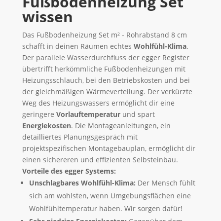
Fußbodenheizung Set
wissen
Das Fußbodenheizung Set m² - Rohrabstand 8 cm
schafft in deinen Räumen echtes
Wohlfühl-Klima
.
Der parallele Wasserdurchfluss der egger Register
übertrifft herkömmliche Fußbodenheizungen mit
Heizungsschlauch, bei den Betriebskosten und bei
der gleichmäßigen Wärmeverteilung. Der verkürzte
Weg des Heizungswassers ermöglicht dir eine
geringere
Vorlauftemperatur
und spart
Energiekosten
. Die Montageanleitungen, ein
detailliertes Planungsgespräch mit
projektspezifischen Montagebauplan, ermöglicht dir
einen sichereren und effizienten Selbsteinbau.
Vorteile des egger Systems:
Unschlagbares Wohlfühl-Klima:
Der Mensch fühlt
sich am wohlsten, wenn Umgebungsflächen eine
Wohlfühltemperatur haben. Wir sorgen dafür!