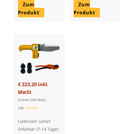
Zum
Zum
Produkt
Produkt
€
223,20
inkl.
MwSt
Enthält 20% MwSt.
zzgl.
Versand
Lieferzeit: sofort
lieferbar (7-14 Tage)