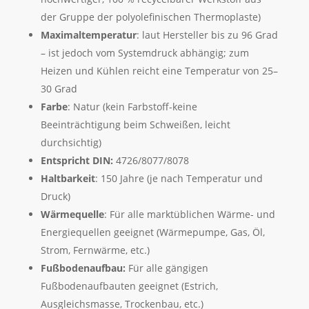
der Gruppe der polyolefinischen Thermoplaste)
Maximaltemperatur
: laut Hersteller bis zu 96 Grad
– ist jedoch vom Systemdruck abhängig; zum
Heizen und Kühlen reicht eine Temperatur von 25–
30 Grad
Farbe
: Natur (kein Farbstoff-keine
Beeinträchtigung beim Schweißen, leicht
durchsichtig)
Entspricht DIN:
4726/8077/8078
Haltbarkeit
: 150 Jahre (je nach Temperatur und
Druck)
Wärmequelle
: Für alle marktüblichen Wärme- und
Energiequellen geeignet (Wärmepumpe, Gas, Öl,
Strom, Fernwärme, etc.)
Fußbodenaufbau:
Für alle gängigen
Fußbodenaufbauten geeignet (Estrich,
Ausgleichsmasse, Trockenbau, etc.)