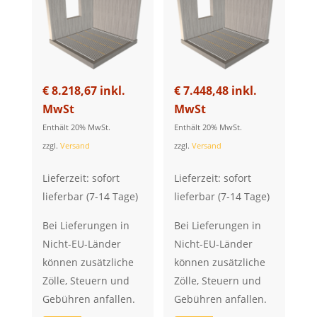
€
8.218,67
inkl.
€
7.448,48
inkl.
MwSt
MwSt
Enthält 20% MwSt.
Enthält 20% MwSt.
zzgl.
Versand
zzgl.
Versand
Lieferzeit: sofort
Lieferzeit: sofort
lieferbar (7-14 Tage)
lieferbar (7-14 Tage)
Bei Lieferungen in
Bei Lieferungen in
Nicht-EU-Länder
Nicht-EU-Länder
können zusätzliche
können zusätzliche
Zölle, Steuern und
Zölle, Steuern und
Gebühren anfallen.
Gebühren anfallen.