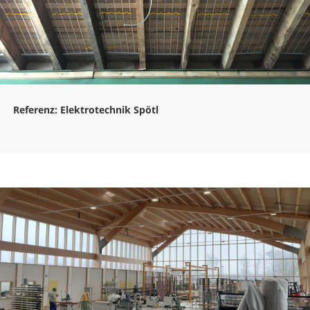
Referenz: Elektrotechnik Spötl