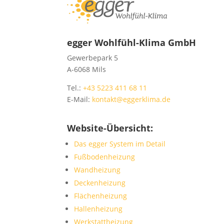
egger Wohlfühl-Klima GmbH
Gewerbepark 5
A-6068 Mils
Tel.:
+43 5223 411 68 11
E-Mail:
kontakt@eggerklima.de
Website-Übersicht:
Das egger System im Detail
Fußbodenheizung
Wandheizung
Deckenheizung
Flächenheizung
Hallenheizung
Werkstattheizung