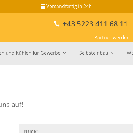
Versandfertig in 24h
+43 5223 411 68 11

Partner werden
en und Kühlen für Gewerbe
Selbsteinbau
Wo
uns auf!