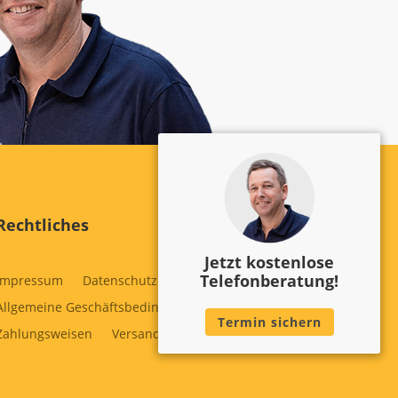
Rechtliches
Jetzt kostenlose
Telefonberatung!
Impressum
Datenschutz
Cookie Policy
Allgemeine Geschäftsbedingungen
Widerruf
Termin sichern
Zahlungsweisen
Versand & Lieferung