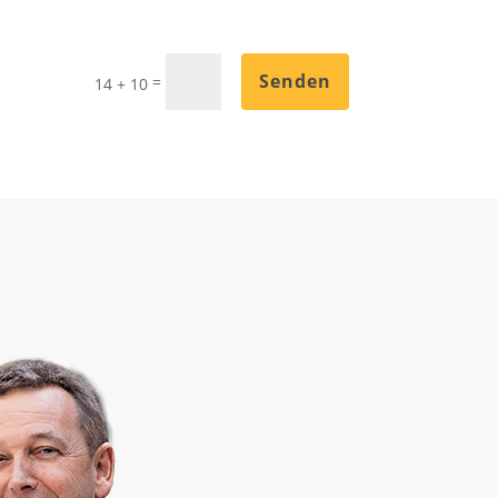
Senden
=
14 + 10