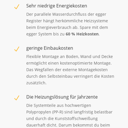
Sehr niedrige Energiekosten
N
Der parallele Wasserdurchfluss der egger
Register hängt herkömmliche Heizsysteme
beim Energieverbrauch ab.
Spare mit dem
egger System bis zu
60 % Heizkosten
.
geringe Einbaukosten
N
Flexible Montage an Boden, Wand und Decke
ermöglicht einen kostenoptimierte Montage.
Das Wegfallen der externe Montagekosten
durch den Selbsteinbau verringert die Kosten
zusätzlich.
Die Heizungslösung für Jahrzente
N
Die Systemteile aus hochwertigen
Polypropylen (PP-R) sind langfristig belastbar
und durch die Kunststoffschweißung
dauerhaft dicht. Darum bekommst du beim