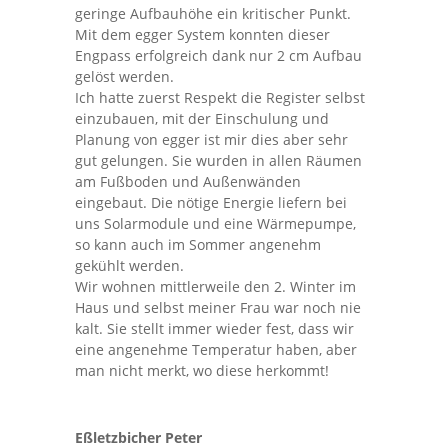
geringe Aufbauhöhe ein kritischer Punkt.
Mit dem egger System konnten dieser
Engpass erfolgreich dank nur 2 cm Aufbau
gelöst werden.
Ich hatte zuerst Respekt die Register selbst
einzubauen, mit der Einschulung und
Planung von egger ist mir dies aber sehr
gut gelungen. Sie wurden in allen Räumen
am Fußboden und Außenwänden
eingebaut. Die nötige Energie liefern bei
uns Solarmodule und eine Wärmepumpe,
so kann auch im Sommer angenehm
gekühlt werden.
Wir wohnen mittlerweile den 2. Winter im
Haus und selbst meiner Frau war noch nie
kalt. Sie stellt immer wieder fest, dass wir
eine angenehme Temperatur haben, aber
man nicht merkt, wo diese herkommt!
Eßletzbicher Peter