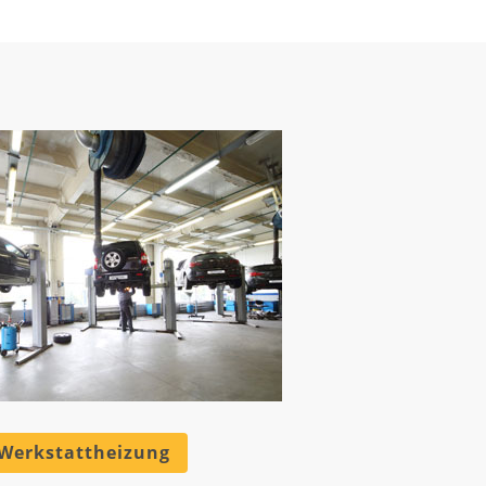
 Werkstattheizung