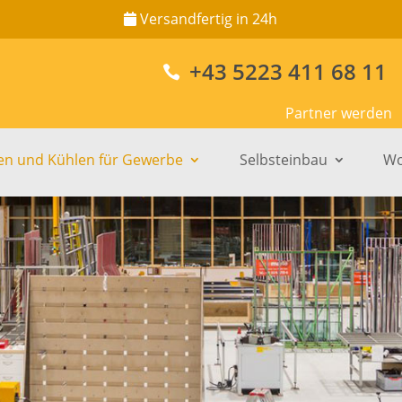
Versandfertig in 24h
+43 5223 411 68 11

Partner werden
en und Kühlen für Gewerbe
Selbsteinbau
Wo