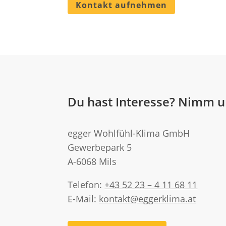
Kontakt aufnehmen
Du hast Interesse? Nimm u
egger Wohlfühl-Klima GmbH
Gewerbepark 5
A-6068 Mils
Telefon:
+43 52 23 – 4 11 68 11
E-Mail:
kontakt@eggerklima.at