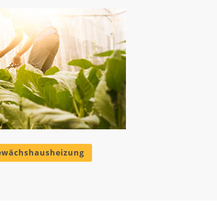
ewächshausheizung