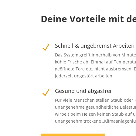
Deine Vorteile mit 
Schnell & ungebremst Arbeiten
N
Das System greift innerhalb von Minut
kühle Frische ab. Einmal auf Temperatur
geöffnete Tore etc. nicht ausbremsen. 
jederzeit ungestört arbeiten.
Gesund und abgasfrei
N
Für viele Menschen stellen Staub oder
unangenehme gesundheitliche Belastun
wirbelt beim Heizen keinen Staub auf 
unangenehm trockene „Klimaanlagenluf