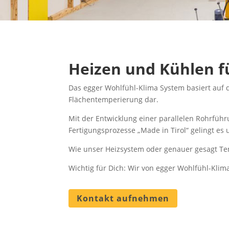
Heizen und Kühlen 
Das egger Wohlfühl-Klima System basiert auf 
Flächentemperierung dar.
Mit der Entwicklung einer parallelen Rohrführ
Fertigungsprozesse „Made in Tirol“ gelingt es
Wie unser Heizsystem oder genauer gesagt Tem
Wichtig für Dich: Wir von egger Wohlfühl-Klim
Kontakt aufnehmen