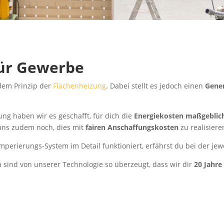
für Gewerbe
dem Prinzip der
Flächenheizung
. Dabei stellt es jedoch einen
Gener
ung haben wir es geschafft, für dich die
Energiekosten maßgeblic
 uns zudem noch, dies mit
fairen Anschaffungskosten
zu realisiere
perierungs-System im Detail funktioniert, erfährst du bei der je
a sind von unserer Technologie so überzeugt, dass wir dir
20 Jahre