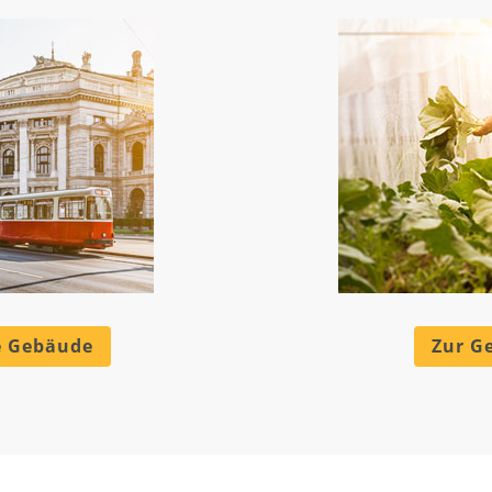
he Gebäude
Zur G