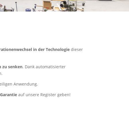
ationenwechsel in der Technologie
dieser
h zu senken
. Dank automatisierter
n.
weiligen Anwendung.
 Garantie
auf unsere Register geben!