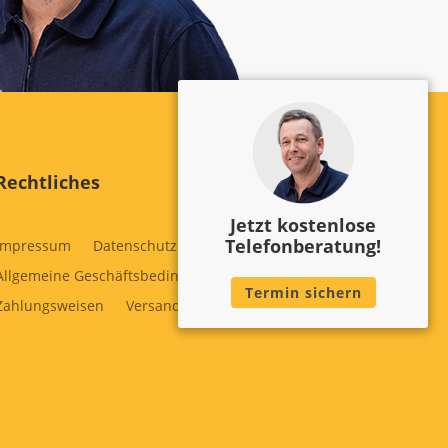
Rechtliches
Jetzt kostenlose
Telefonberatung!
Impressum
Datenschutz
Cookie Policy
Allgemeine Geschäftsbedingungen
Widerruf
Termin sichern
Zahlungsweisen
Versand & Lieferung