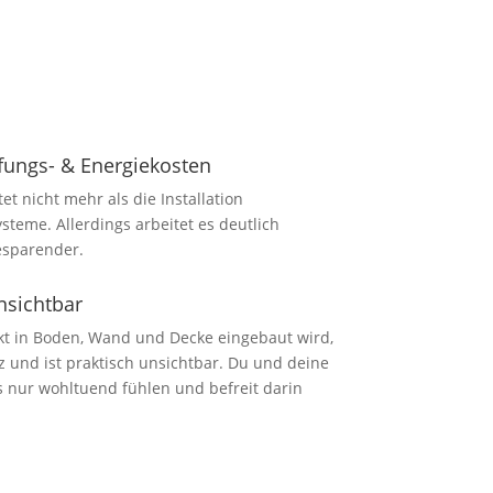
fungs- & Energiekosten
t nicht mehr als die Installation
teme. Allerdings arbeitet es deutlich
esparender.
nsichtbar
kt in Boden, Wand und Decke eingebaut wird,
z und ist praktisch unsichtbar. Du und deine
s nur wohltuend fühlen und befreit darin