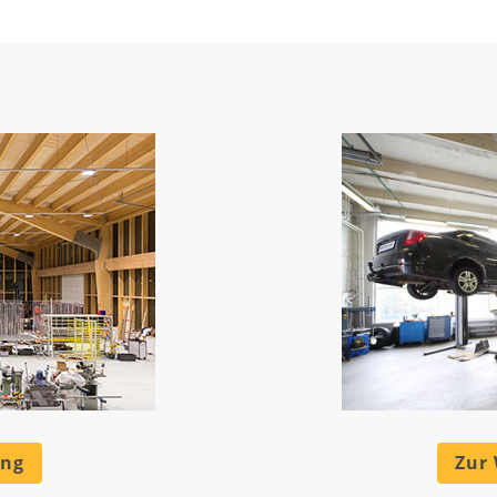
ung
Zur