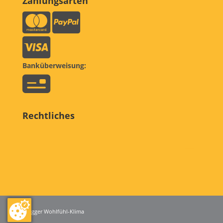
Zahlungsarten
Banküberweisung:
Rechtliches
© egger Wohlfühl-Klima