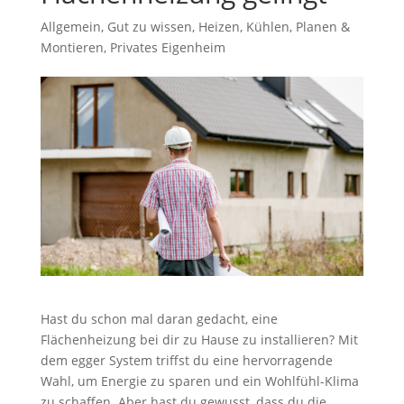
Allgemein
,
Gut zu wissen
,
Heizen
,
Kühlen
,
Planen &
Montieren
,
Privates Eigenheim
Hast du schon mal daran gedacht, eine
Flächenheizung bei dir zu Hause zu installieren? Mit
dem egger System triffst du eine hervorragende
Wahl, um Energie zu sparen und ein Wohlfühl-Klima
zu schaffen. Aber hast du gewusst, dass du die