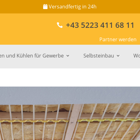
Versandfertig in 24h
+43 5223 411 68 11

Partner werden
en und Kühlen für Gewerbe
Selbsteinbau
Wo