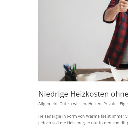
Niedrige Heizkosten oh
Allgemein
,
Gut zu wissen
,
Heizen
,
Privates Eig
Heizenergie in Form von Wärme fließt immer 
jedoch soll die Heizenergie nur in den von d