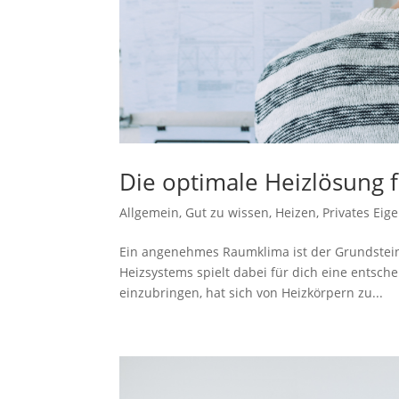
Die optimale Heizlösung 
Allgemein
,
Gut zu wissen
,
Heizen
,
Privates Eig
Ein angenehmes Raumklima ist der Grundstein
Heizsystems spielt dabei für dich eine entsc
einzubringen, hat sich von Heizkörpern zu...