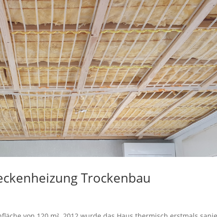
Deckenheizung Trockenbau
fläche von 120 m². 2012 wurde das Haus thermisch erstmals sanie