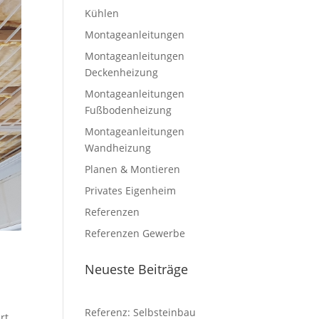
Kühlen
Montageanleitungen
Montageanleitungen
Deckenheizung
Montageanleitungen
Fußbodenheizung
Montageanleitungen
Wandheizung
Planen & Montieren
Privates Eigenheim
Referenzen
Referenzen Gewerbe
Neueste Beiträge
Referenz: Selbsteinbau
rt,