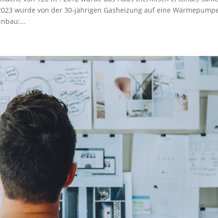
2023 wurde von der 30-jährigen Gasheizung auf eine Wärmepump
nbau:...