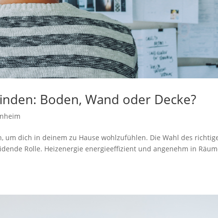
finden: Boden, Wand oder Decke?
enheim
, um dich in deinem zu Hause wohlzufühlen. Die Wahl des richtig
heidende Rolle. Heizenergie energieeffizient und angenehm in Räu