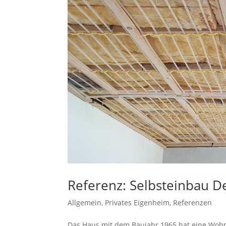
Referenz: Selbsteinbau 
Allgemein
,
Privates Eigenheim
,
Referenzen
Das Haus mit dem Baujahr 1965 hat eine Wohn