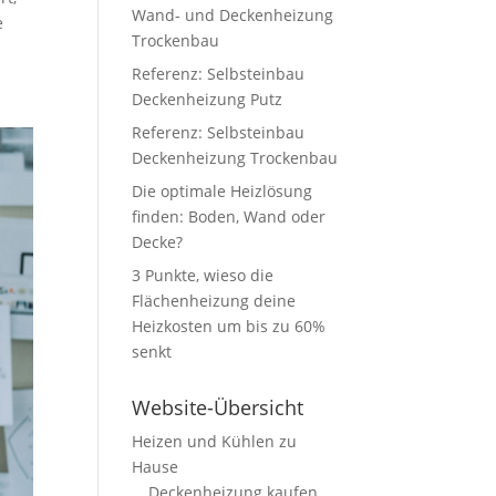
Wand- und Deckenheizung
e
Trockenbau
Referenz: Selbsteinbau
Deckenheizung Putz
Referenz: Selbsteinbau
Deckenheizung Trockenbau
Die optimale Heizlösung
finden: Boden, Wand oder
Decke?
3 Punkte, wieso die
Flächenheizung deine
Heizkosten um bis zu 60%
senkt
Website-Übersicht
Heizen und Kühlen zu
Hause
Deckenheizung kaufen