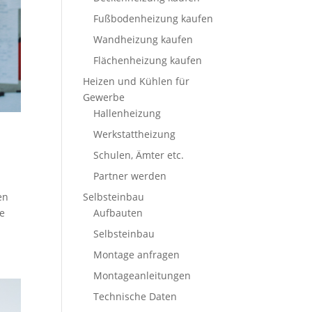
Fußbodenheizung kaufen
Wandheizung kaufen
Flächenheizung kaufen
Heizen und Kühlen für
Gewerbe
Hallenheizung
Werkstattheizung
Schulen, Ämter etc.
Partner werden
Selbsteinbau
en
Aufbauten
me
Selbsteinbau
Montage anfragen
Montageanleitungen
Technische Daten