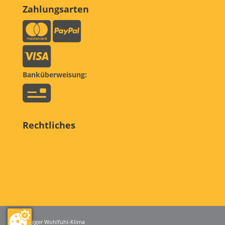
Zahlungsarten
Banküberweisung:
Rechtliches
© egger Wohlfühl-Klima