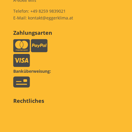
A-6068 Mils
Telefon:
+49 8259 9839021
E-Mail:
kontakt@eggerklima.at
Zahlungsarten
Banküberweisung:
Rechtliches