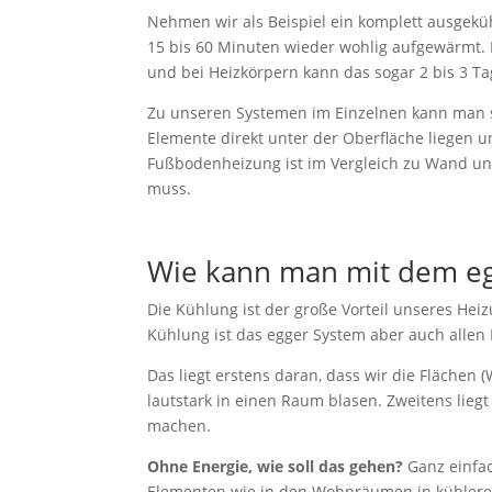
Nehmen wir als Beispiel ein komplett ausgeküh
15 bis 60 Minuten wieder wohlig aufgewärmt. 
und bei Heizkörpern kann das sogar 2 bis 3 T
Zu unseren Systemen im Einzelnen kann man s
Elemente direkt unter der Oberfläche liegen u
Fußbodenheizung ist im Vergleich zu Wand und
muss.
Wie kann man mit dem eg
Die Kühlung ist der große Vorteil unseres He
Kühlung ist das egger System aber auch allen
Das liegt erstens daran, dass wir die Flächen
lautstark in einen Raum blasen. Zweitens lieg
machen.
Ohne Energie, wie soll das gehen?
Ganz einfac
Elementen wie in den Wohnräumen in kühleren 