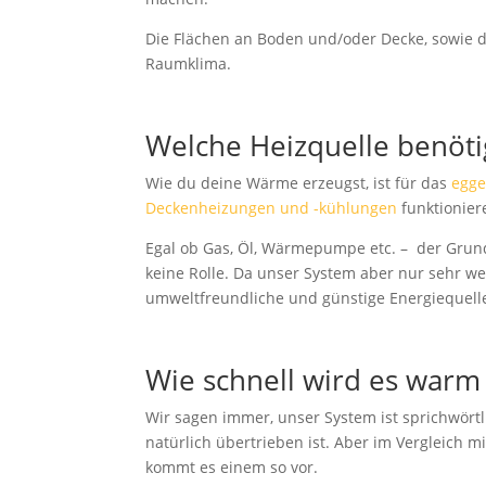
Die Flächen an Boden und/oder Decke, sowie di
Raumklima.
Welche Heizquelle benöti
Wie du deine Wärme erzeugst, ist für das
egge
Deckenheizungen und -kühlungen
funktionier
Egal ob Gas, Öl, Wärmepumpe etc. – der Grund
keine Rolle. Da unser System aber nur sehr wen
umweltfreundliche und günstige Energiequelle
Wie schnell wird es war
Wir sagen immer, unser System ist sprichwörtl
natürlich übertrieben ist. Aber im Vergleich
kommt es einem so vor.