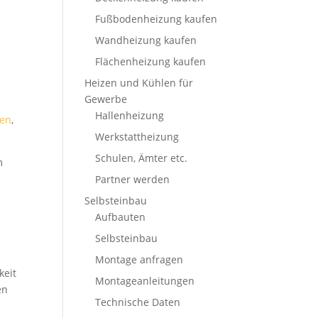
Fußbodenheizung kaufen
Wandheizung kaufen
Flächenheizung kaufen
Heizen und Kühlen für
Gewerbe
Hallenheizung
en
,
Werkstattheizung
Schulen, Ämter etc.
m
Partner werden
Selbsteinbau
Aufbauten
Selbsteinbau
Montage anfragen
keit
Montageanleitungen
en
Technische Daten