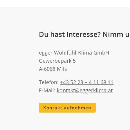
Du hast Interesse? Nimm u
egger Wohlfühl-Klima GmbH
Gewerbepark 5
A-6068 Mils
Telefon:
+43 52 23 – 4 11 68 11
E-Mail:
kontakt@eggerklima.at
Kontakt aufnehmen