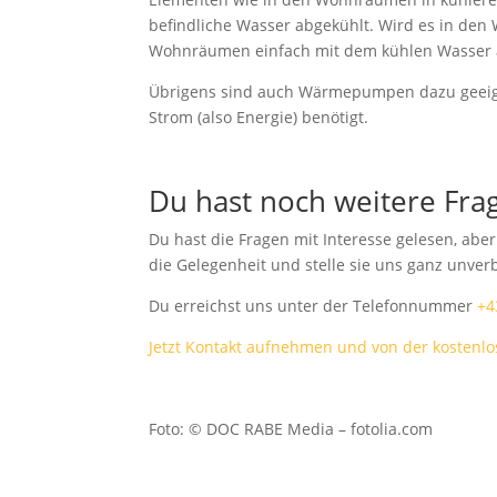
befindliche Wasser abgekühlt. Wird es in d
Wohnräumen einfach mit dem kühlen Wasser a
Übrigens sind auch Wärmepumpen dazu geeign
Strom (also Energie) benötigt.
Du hast noch weitere Fra
Du hast die Fragen mit Interesse gelesen, abe
die Gelegenheit und stelle sie uns ganz unverb
Du erreichst uns unter der Telefonnummer
+4
Jetzt Kontakt aufnehmen und von der kostenlos
Foto: © DOC RABE Media – fotolia.com