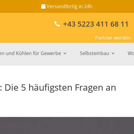
Versandfertig in 24h
+43 5223 411 68 11

Partner werden
en und Kühlen für Gewerbe
Selbsteinbau
Wo
: Die 5 häufigsten Fragen an