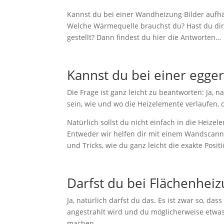
Kannst du bei einer Wandheizung Bilder aufh
Welche Wärmequelle brauchst du? Hast du di
gestellt? Dann findest du hier die Antworten…
Kannst du bei einer egge
Die Frage ist ganz leicht zu beantworten: Ja, n
sein, wie und wo die Heizelemente verlaufen, 
Natürlich sollst du nicht einfach in die Heizel
Entweder wir helfen dir mit einem Wandscanne
und Tricks, wie du ganz leicht die exakte Posit
Darfst du bei Flächenhei
Ja, natürlich darfst du das. Es ist zwar so, da
angestrahlt wird und du möglicherweise etwas 
machen.