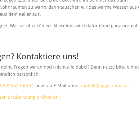
en Wohnräumen zu warm, dann tauschen wir das warme Wasser aus
us dem Keller aus.
et, Wasser abzukühlen. Allerdings wird dafür dann ganz normal
gen? Kontaktiere uns!
r deine Fragen waren noch nicht alle dabei? Dann nutze bitte einfa
indlich persönlich!
3 5223 411 68 11
oder via E-Mail unter
kontakt@eggerklima.at
.
en Erstberatung profitieren!