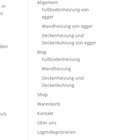
Allgemein
 in
Fußbodenheizung von
en
egger
Wandheizung von egger
Deckenheizung und
Deckenkühlung von egger
rden
Blog
Fußbodenheizung
Wandheizung
Deckenheizung und
Deckenkühlung
r
Shop
Warenkorb
Kontakt
lich
Über uns
Login/Registrieren