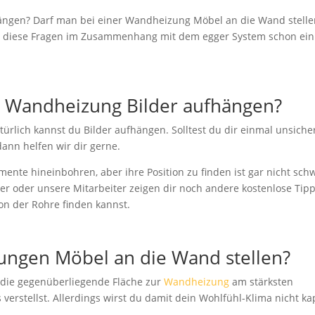
ängen? Darf man bei einer Wandheizung Möbel an die Wand stelle
r diese Fragen im Zusammenhang mit dem egger System schon ei
r Wandheizung Bilder aufhängen?
atürlich kannst du Bilder aufhängen. Solltest du dir einmal unsiche
dann helfen wir dir gerne.
emente hineinbohren, aber ihre Position zu finden ist gar nicht sch
r oder unsere Mitarbeiter zeigen dir noch andere kostenlose Tip
ion der Rohre finden kannst.
zungen Möbel an die Wand stellen?
ss die gegenüberliegende Fläche zur
Wandheizung
am stärksten
verstellst. Allerdings wirst du damit dein Wohlfühl-Klima nicht ka