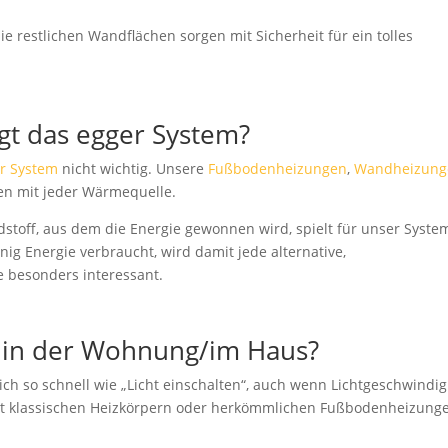
e restlichen Wandflächen sorgen mit Sicherheit für ein tolles
gt das egger System?
r System
nicht wichtig. Unsere
Fußbodenheizungen
,
Wandheizung
en mit jeder Wärmequelle.
stoff, aus dem die Energie gewonnen wird, spielt für unser Syste
ig Energie verbraucht, wird damit jede alternative,
 besonders interessant.
m in der Wohnung/im Haus?
ich so schnell wie „Licht einschalten“, auch wenn Lichtgeschwindig
 mit klassischen Heizkörpern oder herkömmlichen Fußbodenheizung