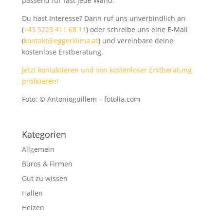
passend für fast jede Wand.
Du hast Interesse? Dann ruf uns unverbindlich an
(
+43 5223 411 68 11
) oder schreibe uns eine E-Mail
(
kontakt@eggerklima.at
) und vereinbare deine
kostenlose Erstberatung.
Jetzt kontaktieren und von kostenloser Erstberatung
profitieren!
Foto: © Antonioguillem – fotolia.com
Kategorien
Allgemein
Büros & Firmen
Gut zu wissen
Hallen
Heizen