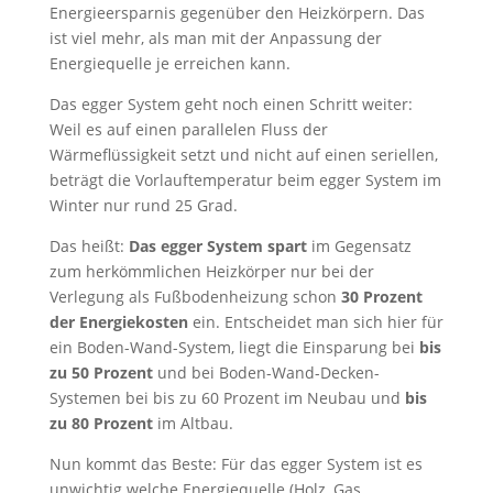
Energieersparnis gegenüber den Heizkörpern. Das
ist viel mehr, als man mit der Anpassung der
Energiequelle je erreichen kann.
Das egger System geht noch einen Schritt weiter:
Weil es auf einen parallelen Fluss der
Wärmeflüssigkeit setzt und nicht auf einen seriellen,
beträgt die Vorlauftemperatur beim egger System im
Winter nur rund 25 Grad.
Das heißt:
Das egger System spart
im Gegensatz
zum herkömmlichen Heizkörper nur bei der
Verlegung als Fußbodenheizung schon
30 Prozent
der Energiekosten
ein. Entscheidet man sich hier für
ein Boden-Wand-System, liegt die Einsparung bei
bis
zu 50 Prozent
und bei Boden-Wand-Decken-
Systemen bei bis zu 60 Prozent im Neubau und
bis
zu 80 Prozent
im Altbau.
Nun kommt das Beste: Für das egger System ist es
unwichtig welche Energiequelle (Holz, Gas,