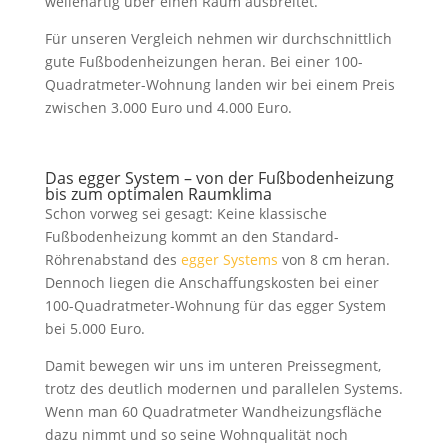
wellenartig über einen Raum ausbreitet.
Für unseren Vergleich nehmen wir durchschnittlich
gute Fußbodenheizungen heran. Bei einer 100-
Quadratmeter-Wohnung landen wir bei einem Preis
zwischen 3.000 Euro und 4.000 Euro.
Das egger System – von der Fußbodenheizung
bis zum optimalen Raumklima
Schon vorweg sei gesagt: Keine klassische
Fußbodenheizung kommt an den Standard-
Röhrenabstand des
egger Systems
von 8 cm heran.
Dennoch liegen die Anschaffungskosten bei einer
100-Quadratmeter-Wohnung für das egger System
bei 5.000 Euro.
Damit bewegen wir uns im unteren Preissegment,
trotz des deutlich modernen und parallelen Systems.
Wenn man 60 Quadratmeter Wandheizungsfläche
dazu nimmt und so seine Wohnqualität noch