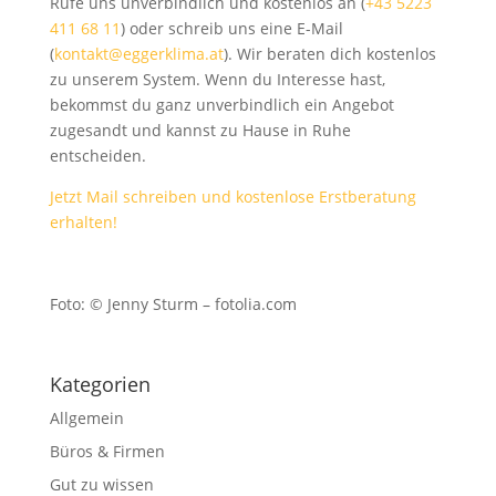
Rufe uns unverbindlich und kostenlos an (
+43 5223
411 68 11
) oder schreib uns eine E-Mail
(
kontakt@eggerklima.at
). Wir beraten dich kostenlos
zu unserem System. Wenn du Interesse hast,
bekommst du ganz unverbindlich ein Angebot
zugesandt und kannst zu Hause in Ruhe
entscheiden.
Jetzt Mail schreiben und kostenlose Erstberatung
erhalten!
Foto: © Jenny Sturm – fotolia.com
Kategorien
Allgemein
Büros & Firmen
Gut zu wissen