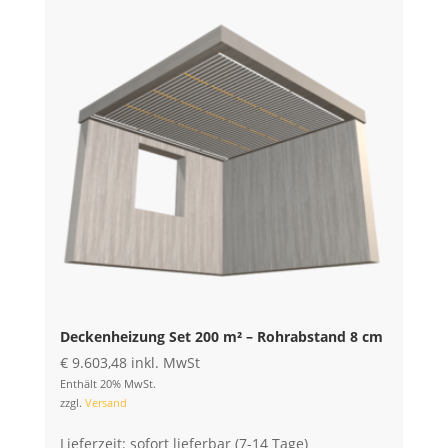
Deckenheizung Set 200 m² – Rohrabstand 8 cm
€
9.603,48
inkl. MwSt
Enthält 20% MwSt.
zzgl.
Versand
Lieferzeit: sofort lieferbar (7-14 Tage)