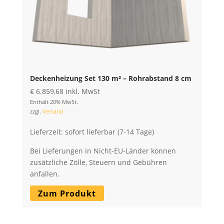
Deckenheizung Set 130 m² – Rohrabstand 8 cm
€
6.859,68
inkl. MwSt
Enthält 20% MwSt.
zzgl.
Versand
Lieferzeit: sofort lieferbar (7-14 Tage)
Bei Lieferungen in Nicht-EU-Länder können
zusätzliche Zölle, Steuern und Gebühren
anfallen.
Zum Produkt