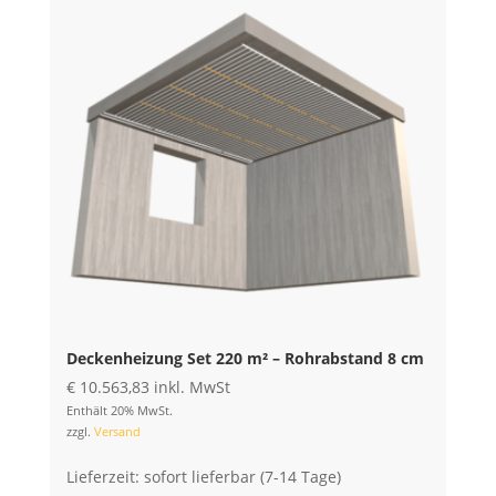
Deckenheizung Set 220 m² – Rohrabstand 8 cm
€
10.563,83
inkl. MwSt
Enthält 20% MwSt.
zzgl.
Versand
Lieferzeit: sofort lieferbar (7-14 Tage)