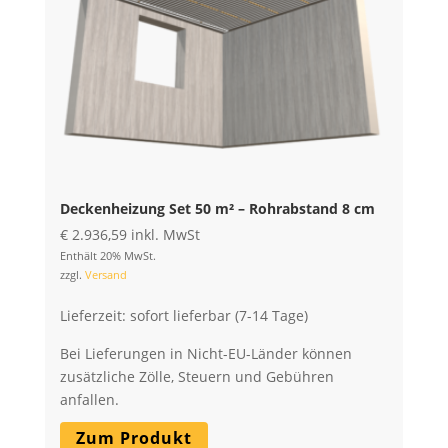
Deckenheizung Set 50 m² – Rohrabstand 8 cm
€
2.936,59
inkl. MwSt
Enthält 20% MwSt.
zzgl.
Versand
Lieferzeit: sofort lieferbar (7-14 Tage)
Bei Lieferungen in Nicht-EU-Länder können
zusätzliche Zölle, Steuern und Gebühren
anfallen.
Zum Produkt