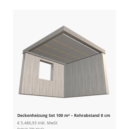
Deckenheizung Set 100 m² – Rohrabstand 8 cm
€
5.486,93
inkl. MwSt
Enthält 20% MwSt.