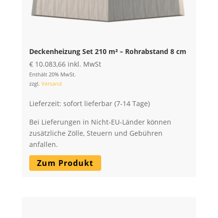
Deckenheizung Set 210 m² – Rohrabstand 8 cm
€
10.083,66
inkl. MwSt
Enthält 20% MwSt.
zzgl.
Versand
Lieferzeit: sofort lieferbar (7-14 Tage)
Bei Lieferungen in Nicht-EU-Länder können
zusätzliche Zölle, Steuern und Gebühren
anfallen.
Zum Produkt