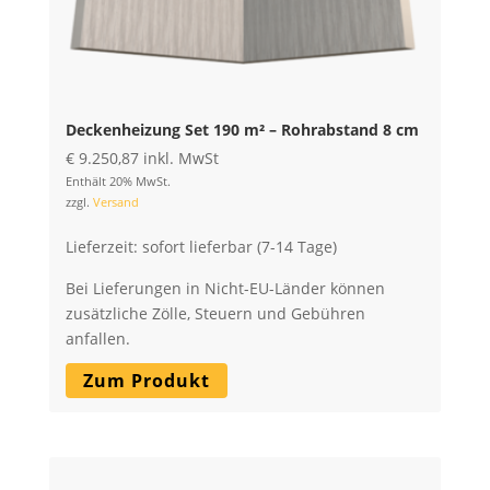
Deckenheizung Set 190 m² – Rohrabstand 8 cm
€
9.250,87
inkl. MwSt
Enthält 20% MwSt.
zzgl.
Versand
Lieferzeit: sofort lieferbar (7-14 Tage)
Bei Lieferungen in Nicht-EU-Länder können
zusätzliche Zölle, Steuern und Gebühren
anfallen.
Zum Produkt