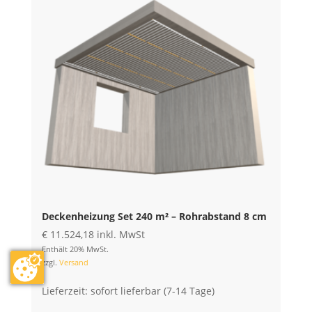
Deckenheizung Set 240 m² – Rohrabstand 8 cm
€
11.524,18
inkl. MwSt
Enthält 20% MwSt.
zzgl.
Versand
Lieferzeit: sofort lieferbar (7-14 Tage)