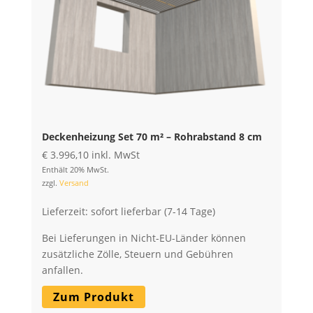
Deckenheizung Set 70 m² – Rohrabstand 8 cm
€
3.996,10
inkl. MwSt
Enthält 20% MwSt.
zzgl.
Versand
Lieferzeit: sofort lieferbar (7-14 Tage)
Bei Lieferungen in Nicht-EU-Länder können
zusätzliche Zölle, Steuern und Gebühren
anfallen.
Zum Produkt