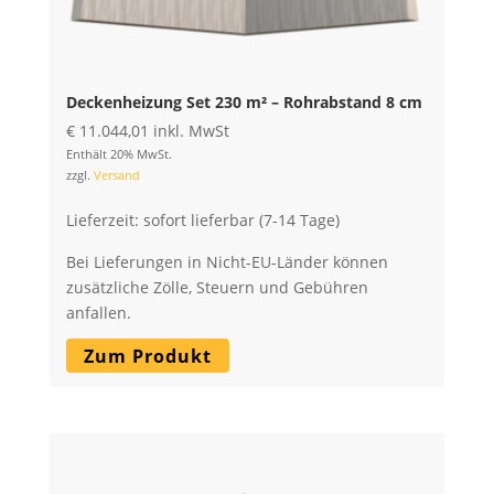
Deckenheizung Set 230 m² – Rohrabstand 8 cm
€
11.044,01
inkl. MwSt
Enthält 20% MwSt.
zzgl.
Versand
Lieferzeit: sofort lieferbar (7-14 Tage)
Bei Lieferungen in Nicht-EU-Länder können
zusätzliche Zölle, Steuern und Gebühren
anfallen.
Zum Produkt