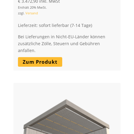
€
3.472,90
inkl. MwSt
Enthält 20% MwSt.
zzgl.
Versand
Lieferzeit: sofort lieferbar (7-14 Tage)
Bei Lieferungen in Nicht-EU-Länder können
zusätzliche Zölle, Steuern und Gebühren
anfallen.
Zum Produkt