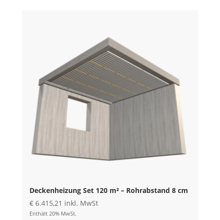
Deckenheizung Set 120 m² – Rohrabstand 8 cm
€
6.415,21
inkl. MwSt
Enthält 20% MwSt.