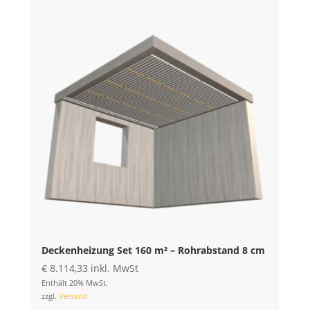
Deckenheizung Set 160 m² – Rohrabstand 8 cm
€
8.114,33
inkl. MwSt
Enthält 20% MwSt.
zzgl.
Versand