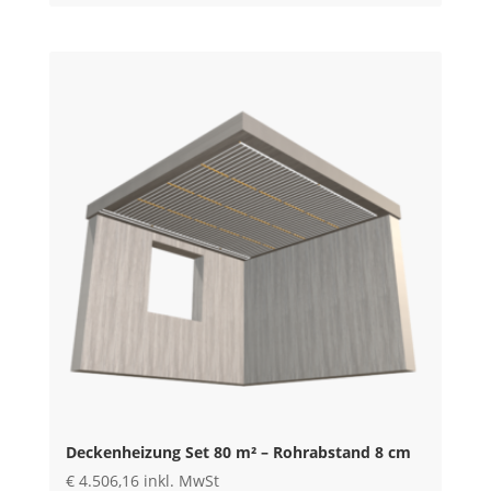
Deckenheizung Set 80 m² – Rohrabstand 8 cm
€
4.506,16
inkl. MwSt