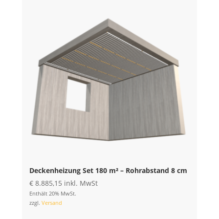
Deckenheizung Set 180 m² – Rohrabstand 8 cm
€
8.885,15
inkl. MwSt
Enthält 20% MwSt.
zzgl.
Versand