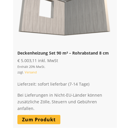
Deckenheizung Set 90 m² – Rohrabstand 8 cm
€
5.003,11
inkl. MwSt
Enthält 20% MwSt.
zzgl.
Versand
Lieferzeit: sofort lieferbar (7-14 Tage)
Bei Lieferungen in Nicht-EU-Länder können
zusätzliche Zölle, Steuern und Gebühren
anfallen.
Zum Produkt