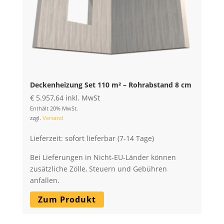
Deckenheizung Set 110 m² – Rohrabstand 8 cm
€
5.957,64
inkl. MwSt
Enthält 20% MwSt.
zzgl.
Versand
Lieferzeit: sofort lieferbar (7-14 Tage)
Bei Lieferungen in Nicht-EU-Länder können
zusätzliche Zölle, Steuern und Gebühren
anfallen.
Zum Produkt