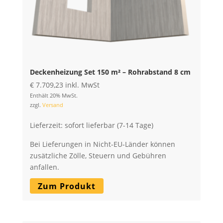
Deckenheizung Set 150 m² – Rohrabstand 8 cm
€
7.709,23
inkl. MwSt
Enthält 20% MwSt.
zzgl.
Versand
Lieferzeit: sofort lieferbar (7-14 Tage)
Bei Lieferungen in Nicht-EU-Länder können
zusätzliche Zölle, Steuern und Gebühren
anfallen.
Zum Produkt