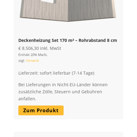
Deckenheizung Set 170 m² – Rohrabstand 8 cm
€
8.506,30
inkl. MwSt
Enthält 20% MwSt.
zzgl.
Versand
Lieferzeit: sofort lieferbar (7-14 Tage)
Bei Lieferungen in Nicht-EU-Länder können
zusätzliche Zölle, Steuern und Gebühren
anfallen.
Zum Produkt