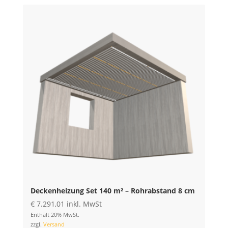
Deckenheizung Set 140 m² – Rohrabstand 8 cm
€
7.291,01
inkl. MwSt
Enthält 20% MwSt.
zzgl.
Versand