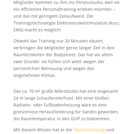
Mitglieder kommen zu ihm ins Fitnessstudio, weil sie
ein effizientes Personaltraining erleben möchten –
und das mit geringem Zeitaufwand. Die
Trainingstechnologie Elektromuskelstimulation (kurz:
EMS) macht es möglich!
Obwohl das Training nur 20 Minuten dauert,
verbringen die Mitglieder gerne länger Zeit in den
Räumlichkeiten der Bodystreet. Das hat vor allem
zwei Gründe: sie fühlen sich wohl, wegen der
persönlichen Betreuung und wegen des
angenehmen Klimas.
Das ca. 70 m² große Mikrostudio hat eine insgesamt
24 m lange Schaufensterfront. Mit einer bloßen
Radiator- oder Fußbodenheizung wäre es eine
grenzenlose Herausforderung für Sandro geworden,
die Raumtemperatur in den Griff zu bekommen.
Mit diesem Wissen hat er die
Flächenheizung
und