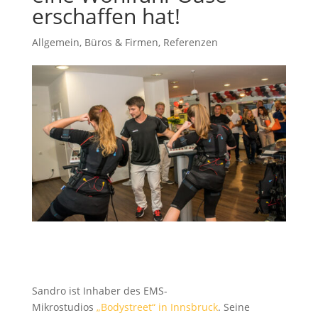
erschaffen hat!
Allgemein
,
Büros & Firmen
,
Referenzen
Sandro ist Inhaber des EMS-
Mikrostudios
„Bodystreet“ in Innsbruck
. Seine