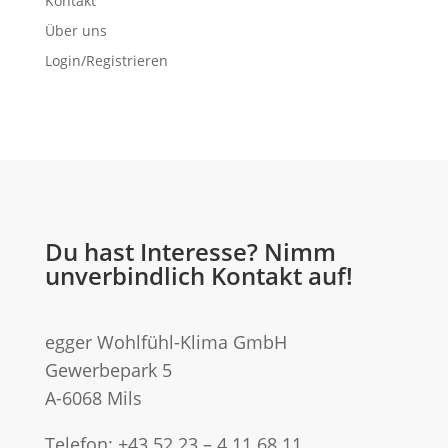
Kontakt
Über uns
Login/Registrieren
Du hast Interesse? Nimm
unverbindlich Kontakt auf!
egger Wohlfühl-Klima GmbH
Gewerbepark 5
A-6068 Mils
Telefon:
+43 52 23 – 4 11 68 11