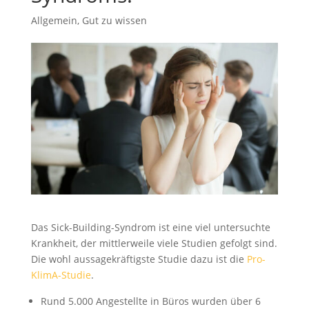
Allgemein
,
Gut zu wissen
Das Sick-Building-Syndrom ist eine viel untersuchte
Krankheit, der mittlerweile viele Studien gefolgt sind.
Die wohl aussagekräftigste Studie dazu ist die
Pro-
KlimA-Studie
.
Rund 5.000 Angestellte in Büros wurden über 6