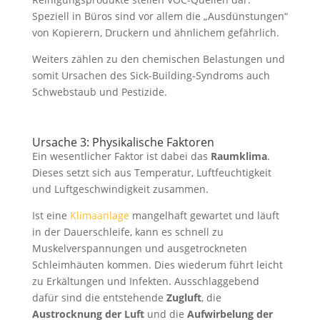
Speziell in Büros sind vor allem die „Ausdünstungen“
von Kopierern, Druckern und ähnlichem gefährlich.
Weiters zählen zu den chemischen Belastungen und
somit Ursachen des Sick-Building-Syndroms auch
Schwebstaub und Pestizide.
Ursache 3: Physikalische Faktoren
Ein wesentlicher Faktor ist dabei das
Raumklima
.
Dieses setzt sich aus Temperatur, Luftfeuchtigkeit
und Luftgeschwindigkeit zusammen.
Ist eine
Klimaanlage
mangelhaft gewartet und läuft
in der Dauerschleife, kann es schnell zu
Muskelverspannungen und ausgetrockneten
Schleimhäuten kommen. Dies wiederum führt leicht
zu Erkältungen und Infekten. Ausschlaggebend
dafür sind die entstehende
Zugluft
, die
Austrocknung
der
Luft
und die
Aufwirbelung der