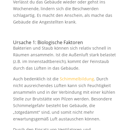
Verlässt du das Gebäude wieder oder gehst ins
Wochenende, lindern sich die Beschwerden
schlagartig. Es macht den Anschein, als mache das
Gebäude die Angestellten krank.
Ursache 1: Biologische Faktoren
Bakterien und Staub können sich relativ schnell in
Räumen ansammeln. Ist die Außenluft stark belastet
(z.B. im Innenstadtbereich), kommt der Feinstaub
durch das Lüften in das Gebäude.
Auch bedenklich ist die
Schimmelbildung
. Durch
nicht ausreichendes Lüften kann sich Feuchtigkeit
ansammeln und in der Verbindung mit einer kühlen
Stelle zur Brutstätte von Pilzen werden. Besondere
Schimmelgefahr besteht bei Gebäude, die
„totgedämmt“ sind, und somit nicht mehr
erwartungsgemäß Luft austauschen können.
Durch den Einsatz von Ventilatoren und