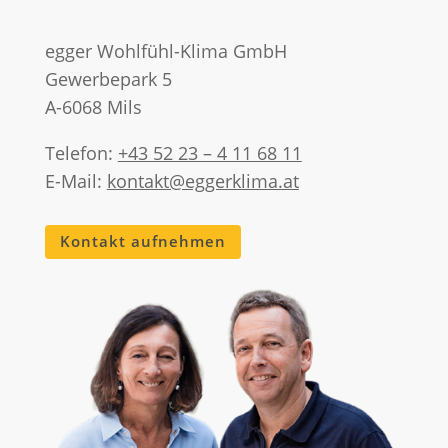
egger Wohlfühl-Klima GmbH
Gewerbepark 5
A-6068 Mils
Telefon:
+43 52 23 – 4 11 68 11
E-Mail:
kontakt@eggerklima.at
Kontakt aufnehmen