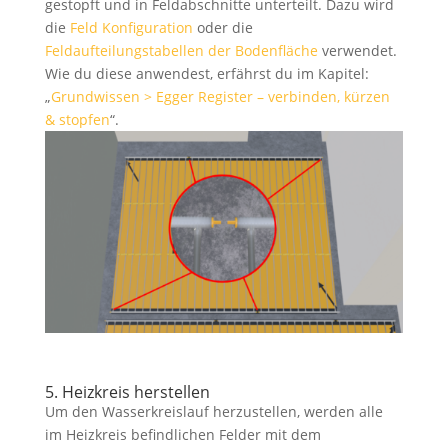
gestopft und in Feldabschnitte unterteilt. Dazu wird
die
Feld Konfiguration
oder die
Feldaufteilungstabellen der Bodenfläche
verwendet.
Wie du diese anwendest, erfährst du im Kapitel:
„
Grundwissen > Egger Register – verbinden, kürzen
& stopfen
“.
5. Heizkreis herstellen
Um den Wasserkreislauf herzustellen, werden alle
im Heizkreis befindlichen Felder mit dem