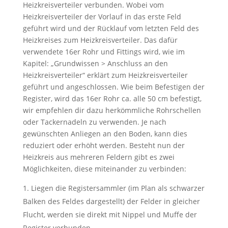
Heizkreisverteiler verbunden. Wobei vom
Heizkreisverteiler der Vorlauf in das erste Feld
geführt wird und der Rücklauf vom letzten Feld des
Heizkreises zum Heizkreisverteiler. Das dafür
verwendete 16er Rohr und Fittings wird, wie im
Kapitel: „Grundwissen > Anschluss an den
Heizkreisverteiler“ erklärt zum Heizkreisverteiler
geführt und angeschlossen. Wie beim Befestigen der
Register, wird das 16er Rohr ca. alle 50 cm befestigt,
wir empfehlen dir dazu herkömmliche Rohrschellen
oder Tackernadeln zu verwenden. Je nach
gewünschten Anliegen an den Boden, kann dies
reduziert oder erhöht werden. Besteht nun der
Heizkreis aus mehreren Feldern gibt es zwei
Möglichkeiten, diese miteinander zu verbinden:
Liegen die Registersammler (im Plan als schwarzer
Balken des Feldes dargestellt) der Felder in gleicher
Flucht, werden sie direkt mit Nippel und Muffe der
Register verbunden.