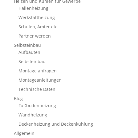
Heizen und Kühlen für Gewerbe
Hallenheizung
Werkstattheizung
Schulen, Ämter etc.
Partner werden
Selbsteinbau
Aufbauten
Selbsteinbau
Montage anfragen
Montageanleitungen
Technische Daten
Blog
Fußbodenheizung
Wandheizung
Deckenheizung und Deckenkühlung
Allgemein