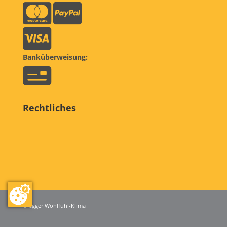
Banküberweisung:
Rechtliches
© egger Wohlfühl-Klima