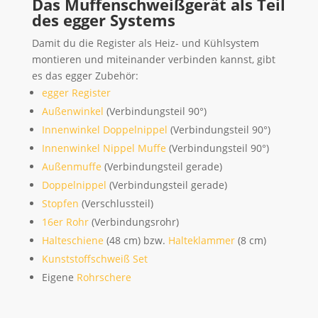
Das Muffenschweißgerät als Teil
des egger Systems
Damit du die Register als Heiz- und Kühlsystem
montieren und miteinander verbinden kannst, gibt
es das egger Zubehör:
egger Register
Außenwinkel
(Verbindungsteil 90°)
Innenwinkel Doppelnippel
(Verbindungsteil 90°)
Innenwinkel Nippel Muffe
(Verbindungsteil 90°)
Außenmuffe
(Verbindungsteil gerade)
Doppelnippel
(Verbindungsteil gerade)
Stopfen
(Verschlussteil)
16er Rohr
(Verbindungsrohr)
Halteschiene
(48 cm) bzw.
Halteklammer
(8 cm)
Kunststoffschweiß Set
Eigene
Rohrschere