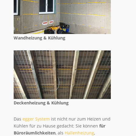
Wandheizung & Kühlung
Deckenheizung & Kühlung
Das
egger System
ist nicht nur zum Heizen und
Kühlen für zu Hause gedacht: Sie können
für
Büroräumlichkeiten
, als
Hallenheizung
,