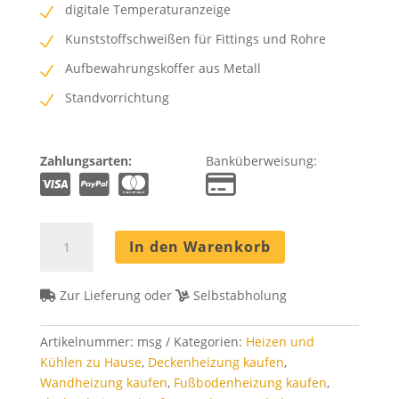
digitale Temperaturanzeige
Kunststoffschweißen für Fittings und Rohre
Aufbewahrungskoffer aus Metall
Standvorrichtung
Zahlungsarten:
Banküberweisung:
Muffenschweißgerät
In den Warenkorb
Menge
Zur Lieferung oder
Selbstabholung
Artikelnummer:
msg
Kategorien:
Heizen und
Kühlen zu Hause
,
Deckenheizung kaufen
,
Wandheizung kaufen
,
Fußbodenheizung kaufen
,