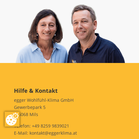
Hilfe & Kontakt
egger Wohlfühl-Klima GmbH
Gewerbepark 5
A-6068 Mils
Telefon:
+49 8259 9839021
E-Mail:
kontakt@eggerklima.at