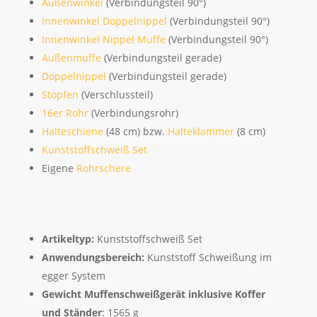
Außenwinkel
(Verbindungsteil 90°)
Innenwinkel Doppelnippel
(Verbindungsteil 90°)
Innenwinkel Nippel Muffe
(Verbindungsteil 90°)
Außenmuffe
(Verbindungsteil gerade)
Doppelnippel
(Verbindungsteil gerade)
Stopfen
(Verschlussteil)
16er Rohr
(Verbindungsrohr)
Halteschiene
(48 cm) bzw.
Halteklammer
(8 cm)
Kunststoffschweiß Set
Eigene
Rohrschere
Artikeltyp:
Kunststoffschweiß Set
Anwendungsbereich:
Kunststoff Schweißung im
egger System
Gewicht Muffenschweißgerät inklusive Koffer
und Ständer
: 1565 g