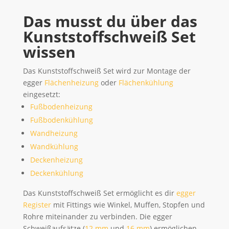
Das musst du über das
Kunststoffschweiß Set
wissen
Das Kunststoffschweiß Set wird zur Montage der
egger
Flächenheizung
oder
Flächenkühlung
eingesetzt:
Fußbodenheizung
Fußbodenkühlung
Wandheizung
Wandkühlung
Deckenheizung
Deckenkühlung
Das Kunststoffschweiß Set ermöglicht es dir
egger
Register
mit Fittings wie Winkel, Muffen, Stopfen und
Rohre miteinander zu verbinden. Die egger
Schweißaufsätze (
12 mm
und
16 mm
) ermöglichen