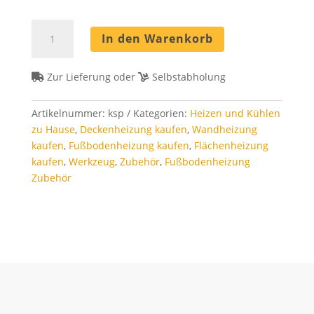
Kunststoffschweiß
In den Warenkorb
Set
Menge
Zur Lieferung oder
Selbstabholung
Artikelnummer:
ksp
Kategorien:
Heizen und Kühlen
zu Hause
,
Deckenheizung kaufen
,
Wandheizung
kaufen
,
Fußbodenheizung kaufen
,
Flächenheizung
kaufen
,
Werkzeug
,
Zubehör
,
Fußbodenheizung
Zubehör