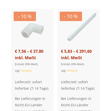
- 10 %
- 10 %
Price
Price
€
7,56
–
€
37,80
€
5,83
–
€
291,60
range:
range:
inkl. MwSt
inkl. MwSt
€ 7,56
€ 5,83
Enthält 20% MwSt.
Enthält 20% MwSt.
through
through
zzgl.
Versand
zzgl.
Versand
€ 37,80
€ 291,60
Lieferzeit: sofort
Lieferzeit: sofort
lieferbar (7-14 Tage)
lieferbar (7-14 Tage)
Bei Lieferungen in
Bei Lieferungen in
Nicht-EU-Länder
Nicht-EU-Länder