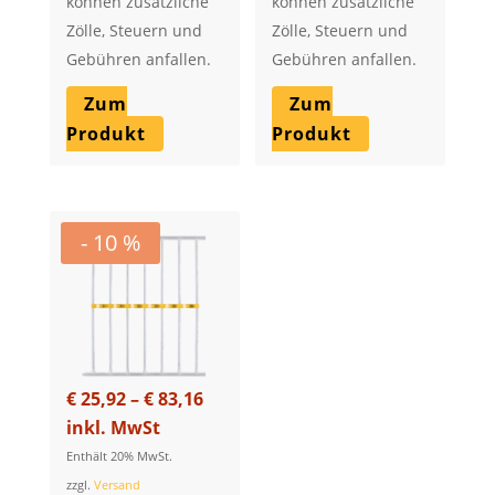
können zusätzliche
können zusätzliche
Zölle, Steuern und
Zölle, Steuern und
Gebühren anfallen.
Gebühren anfallen.
Zum
Zum
Produkt
Produkt
- 10 %
Price
€
25,92
–
€
83,16
range:
inkl. MwSt
€ 25,92
Enthält 20% MwSt.
through
zzgl.
Versand