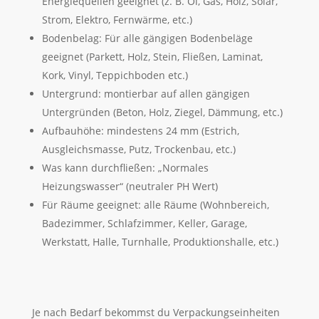
Energiequellen geeignet (z. B. Öl, Gas, Holz, Solar,
Strom, Elektro, Fernwärme, etc.)
Bodenbelag: Für alle gängigen Bodenbeläge
geeignet (Parkett, Holz, Stein, Fließen, Laminat,
Kork, Vinyl, Teppichboden etc.)
Untergrund: montierbar auf allen gängigen
Untergründen (Beton, Holz, Ziegel, Dämmung, etc.)
Aufbauhöhe: mindestens 24 mm (Estrich,
Ausgleichsmasse, Putz, Trockenbau, etc.)
Was kann durchfließen: „Normales
Heizungswasser“ (neutraler PH Wert)
Für Räume geeignet: alle Räume (Wohnbereich,
Badezimmer, Schlafzimmer, Keller, Garage,
Werkstatt, Halle, Turnhalle, Produktionshalle, etc.)
Je nach Bedarf bekommst du Verpackungseinheiten