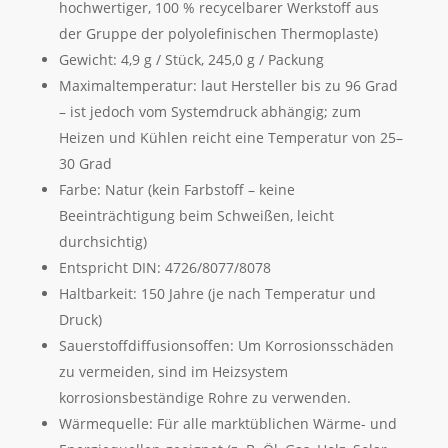
hochwertiger, 100 % recycelbarer Werkstoff aus
der Gruppe der polyolefinischen Thermoplaste)
Gewicht: 4,9 g / Stück, 245,0 g / Packung
Maximaltemperatur: laut Hersteller bis zu 96 Grad
– ist jedoch vom Systemdruck abhängig; zum
Heizen und Kühlen reicht eine Temperatur von 25–
30 Grad
Farbe: Natur (kein Farbstoff – keine
Beeinträchtigung beim Schweißen, leicht
durchsichtig)
Entspricht DIN: 4726/8077/8078
Haltbarkeit: 150 Jahre (je nach Temperatur und
Druck)
Sauerstoffdiffusionsoffen: Um Korrosionsschäden
zu vermeiden, sind im Heizsystem
korrosionsbeständige Rohre zu verwenden.
Wärmequelle: Für alle marktüblichen Wärme- und