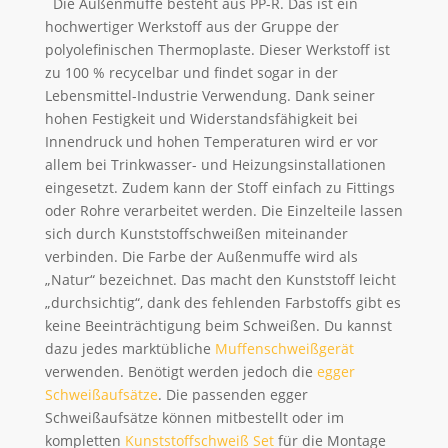
Die Außenmuffe besteht aus PP-R. Das ist ein
hochwertiger Werkstoff aus der Gruppe der
polyolefinischen Thermoplaste. Dieser Werkstoff ist
zu 100 % recycelbar und findet sogar in der
Lebensmittel-Industrie Verwendung. Dank seiner
hohen Festigkeit und Widerstandsfähigkeit bei
Innendruck und hohen Temperaturen wird er vor
allem bei Trinkwasser- und Heizungsinstallationen
eingesetzt. Zudem kann der Stoff einfach zu Fittings
oder Rohre verarbeitet werden. Die Einzelteile lassen
sich durch Kunststoffschweißen miteinander
verbinden. Die Farbe der Außenmuffe wird als
„Natur“ bezeichnet. Das macht den Kunststoff leicht
„durchsichtig“, dank des fehlenden Farbstoffs gibt es
keine Beeinträchtigung beim Schweißen. Du kannst
dazu jedes marktübliche
Muffenschweißgerät
verwenden. Benötigt werden jedoch die
egger
Schweißaufsätze
. Die passenden egger
Schweißaufsätze können mitbestellt oder im
kompletten
Kunststoffschweiß Set
für die Montage