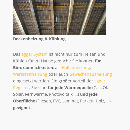
Deckenheizung & Kühlung
Das
egger System
ist nicht nur zum Heizen und
Kühlen für zu Hause gedacht: Sie können
für
Büroräumlichkeiten
, als
Hallenheizung
,
Werkstattheizung
oder auch
Gewächshausheizung
eingesetzt werden. Ein großer Vorteil der
egger
Register
: Sie sind
für jede Wärmequelle
(Gas, Öl,
Solar, Fernwärme, Photovoltaik, …)
und jede
Oberfläche
(Fliesen, PVC, Laminat, Parkett, Holz, …)
geeignet
.