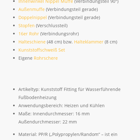
Innenwinkel Nippel Muffe
(Verbindungsteil 90°)
Außenmuffe
(Verbindungsteil gerade)
Doppelnippel
(Verbindungsteil gerade)
Stopfen
(Verschlussteil)
16er Rohr
(Verbindungsrohr)
Halteschiene
(48 cm) bzw.
Halteklammer
(8 cm)
Kunststoffschweiß Set
Eigene
Rohrschere
Artikeltyp: Kunststoff Fitting für Wasserführende
Fußbodenheizung
Anwendungsbereich: Heizen und Kühlen
Maße: Innendurchmesser: 16 mm
Außendurchmesser: 22 mm
Material: PP/R („Polypropylen/Random“ – ist ein