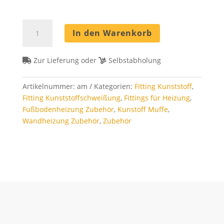
Außenmuffe
In den Warenkorb
Menge
Zur Lieferung oder
Selbstabholung
Artikelnummer:
am
Kategorien:
Fitting Kunststoff
,
Fitting Kunststoffschweißung
,
Fittings für Heizung
,
Fußbodenheizung Zubehör
,
Kunstoff Muffe
,
Wandheizung Zubehör
,
Zubehör