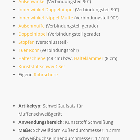
Außenwinkel
(Verbindungsteil 90°)
Innenwinkel Doppelnippel
(Verbindungsteil 90°)
Innenwinkel Nippel Muffe
(Verbindungsteil 90°)
Außenmuffe
(Verbindungsteil gerade)
Doppelnippel
(Verbindungsteil gerade)
Stopfen
(Verschlussteil)
16er Rohr
(Verbindungsrohr)
Halteschiene
(48 cm) bzw.
Halteklammer
(8 cm)
Kunststoffschweiß Set
Eigene
Rohrschere
Artikeltyp:
Schweißaufsatz für
Muffenschweißgerät
Anwendungsbereich:
Kunststoff Schweißung
Maße:
Schweißdorn Außendurchmesser: 12 mm
Schweißbuchse Innendurchmesser: 12 mm