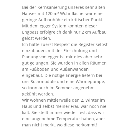
Bei der Kernsanierung unseres sehr alten
Hauses mit 120 m² Wohnfläche, war eine
geringe Aufbauhöhe ein kritischer Punkt.
Mit dem egger System konnten dieser
Engpass erfolgreich dank nur 2 cm Aufbau
gelöst werden.
Ich hatte zuerst Respekt die Register selbst
einzubauen, mit der Einschulung und
Planung von egger ist mir dies aber sehr
gut gelungen. Sie wurden in allen Räumen
am Fußboden und Außenwänden
eingebaut. Die nötige Energie liefern bei
uns Solarmodule und eine Wärmepumpe,
so kann auch im Sommer angenehm
gekühlt werden.
Wir wohnen mittlerweile den 2. Winter im
Haus und selbst meiner Frau war noch nie
kalt. Sie stellt immer wieder fest, dass wir
eine angenehme Temperatur haben, aber
man nicht merkt, wo diese herkommt!