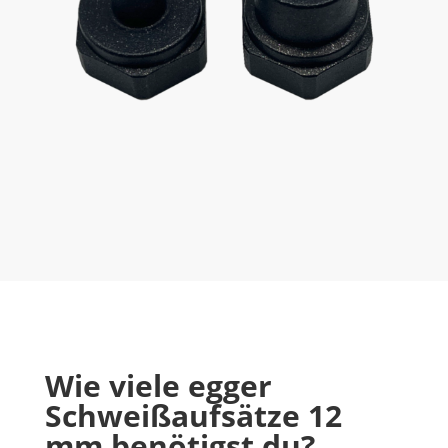
Wie viele
egger
Schweißaufsätze 12
mm
benötigst du?