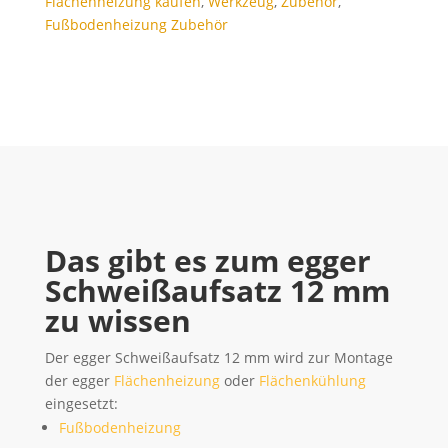
Flächenheizung kaufen
,
Werkzeug
,
Zubehör
,
Fußbodenheizung Zubehör
Das gibt es zum egger
Schweißaufsatz 12 mm
zu wissen
Der egger Schweißaufsatz 12 mm wird zur Montage
der egger
Flächenheizung
oder
Flächenkühlung
eingesetzt:
Fußbodenheizung