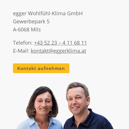
egger Wohlfühl-Klima GmbH
Gewerbepark 5
A-6068 Mils
Telefon:
+43 52 23 – 4 11 68 11
E-Mail:
kontakt@eggerklima.at
Kontakt aufnehmen