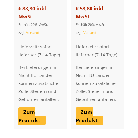
€
88,80
inkl.
€
58,80
inkl.
MwSt
MwSt
Enthält 20% MwSt.
Enthält 20% MwSt.
zzgl.
Versand
zzgl.
Versand
Lieferzeit: sofort
Lieferzeit: sofort
lieferbar (7-14 Tage)
lieferbar (7-14 Tage)
Bei Lieferungen in
Bei Lieferungen in
Nicht-EU-Länder
Nicht-EU-Länder
können zusätzliche
können zusätzliche
Zölle, Steuern und
Zölle, Steuern und
Gebühren anfallen.
Gebühren anfallen.
Zum
Zum
Produkt
Produkt