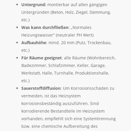
Untergrund:
montierbar auf allen gängigen
Untergründen (Beton, Holz, Ziegel, Dämmung,
etc.)
Was kann durchfließen
: „Normales
Heizungswasser“ (neutraler PH Wert)
Aufbauhöhe
: mind. 20 mm (Putz, Trockenbau,
etc.)
Für Räume geeignet
: alle Räume (Wohnbereich,
Badezimmer, Schlafzimmer, Keller, Garage,
Werkstatt, Halle, Turnhalle, Produktionshalle,
etc.)
Sauerstoffdiffusion
: Um Korrosionsschäden zu
vermeiden, ist das Heizsystem
korrosionsbeständig auszuführen. Sind
korrodierende Bestandteile im Heizsystem
vorhanden, empfiehlt sich eine Systemtrennung
bzw. eine chemische Aufbereitung des