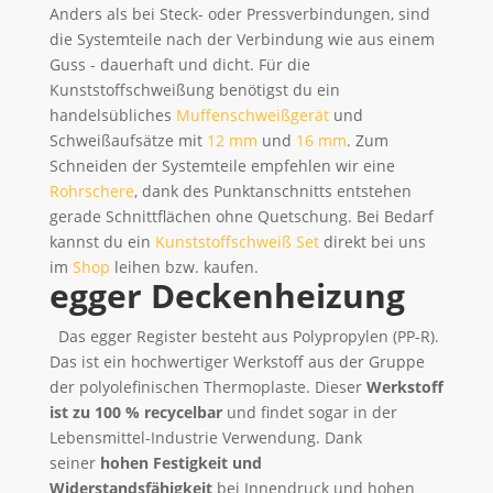
Anders als bei Steck- oder Pressverbindungen, sind
die Systemteile nach der Verbindung wie aus einem
Guss - dauerhaft und dicht. Für die
Kunststoffschweißung benötigst du ein
handelsübliches
Muffenschweißgerät
und
Schweißaufsätze mit
12 mm
und
16 mm
. Zum
Schneiden der Systemteile empfehlen wir eine
Rohrschere
, dank des Punktanschnitts entstehen
gerade Schnittflächen ohne Quetschung. Bei Bedarf
kannst du ein
Kunststoffschweiß Set
direkt bei uns
im
Shop
leihen bzw. kaufen.
egger Deckenheizung
Das egger Register besteht aus Polypropylen (PP-R).
Das ist ein hochwertiger Werkstoff aus der Gruppe
der polyolefinischen Thermoplaste. Dieser
Werkstoff
ist zu 100 % recycelbar
und findet sogar in der
Lebensmittel-Industrie Verwendung. Dank
seiner
hohen Festigkeit und
Widerstandsfähigkeit
bei Innendruck und hohen