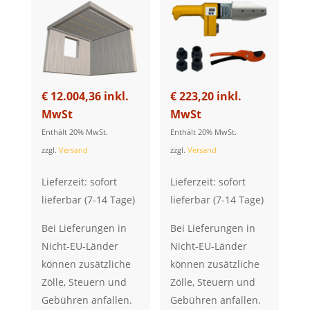
€
12.004,36
inkl.
€
223,20
inkl.
MwSt
MwSt
Enthält 20% MwSt.
Enthält 20% MwSt.
zzgl.
Versand
zzgl.
Versand
Lieferzeit: sofort
Lieferzeit: sofort
lieferbar (7-14 Tage)
lieferbar (7-14 Tage)
Bei Lieferungen in
Bei Lieferungen in
Nicht-EU-Länder
Nicht-EU-Länder
können zusätzliche
können zusätzliche
Zölle, Steuern und
Zölle, Steuern und
Gebühren anfallen.
Gebühren anfallen.