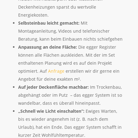
Deckenheizungen sparst du wertvolle
Energiekosten.
Selbsteinbau leicht gemacht:
Mit
Montageanleitung, Videos und telefonischer
Beratung, kann beim Einbauen nichts schiefgehen
Anpassung an deine Fläche:
Die egger Register
können alle Flächen auskleiden. Mit der im Set
enthaltenen Planung wird es auf dein Projekt
optimiert. Auf
Anfrage
erstellen wir dir gerne ein
Angebot für deine exakten m².
Auf jeder Deckenfläche machbar:
Im Trockenbau,
abgehängt oder im Putz – das egger System ist so
wandelbar, dass es überall hineinpasst.
„Schnell wie Licht einschalten“:
Ewiges Warten,
bis es wieder angenehm ist (z. B. nach dem
Urlaub), hat ein Ende. Das egger System schafft in
kurzer Zeit Wohlfühltemperatur.