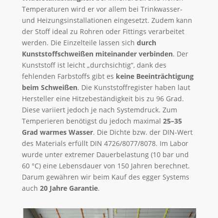
Temperaturen wird er vor allem bei Trinkwasser-
und Heizungsinstallationen eingesetzt. Zudem kann
der Stoff ideal zu Rohren oder Fittings verarbeitet
werden. Die Einzelteile lassen sich
durch
Kunststoffschweißen miteinander verbinden
. Der
Kunststoff ist leicht „durchsichtig“, dank des
fehlenden Farbstoffs gibt es
keine Beeinträchtigung
beim Schweißen
. Die Kunststoffregister haben laut
Hersteller eine Hitzebeständigkeit bis zu 96 Grad.
Diese variiert jedoch je nach Systemdruck. Zum
Temperieren benötigst du jedoch maximal
25–35
Grad warmes Wasser
. Die Dichte bzw. der DIN-Wert
des Materials erfüllt DIN 4726/8077/8078. Im Labor
wurde unter extremer Dauerbelastung (10 bar und
60 °C) eine Lebensdauer von 150 Jahren berechnet.
Darum gewähren wir beim Kauf des egger Systems
auch
20 Jahre Garantie
.