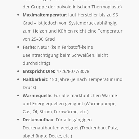
der Gruppe der polyolefinischen Thermoplaste)
Maximaltemperatur
: laut Hersteller bis zu 96
Grad – ist jedoch vom Systemdruck abhängig;
zum Heizen und Kühlen reicht eine Temperatur
von 25–30 Grad
Farbe
: Natur (kein Farbstoff-keine
Beeinträchtigung beim Schweißen, leicht
durchsichtig)
Entspricht DIN:
4726/8077/8078
Haltbarkeit
: 150 Jahre (je nach Temperatur und
Druck)
Wärmequelle
: Für alle marktüblichen Wärme-
und Energiequellen geeignet (Wärmepumpe,
Gas, Öl, Strom, Fernwärme, etc.)
Deckenaufbau:
Für alle gängigen
Deckenaufbauten geeignet (Trockenbau, Putz,
abgehängte Decke, etc.)