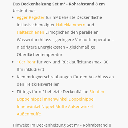
Das
Deckenheizung Set m² - Rohrabstand 8 cm
besteht aus:
egger Register
für m² beheizte Deckenfläche
inklusive benötigter
Halteklammern
und
Halteschienen
Ermöglichen den parallelen
Wasserdurchfluss – geringere Vorlauftemperatur –
niedrigere Energiekosten – gleichmäßige
Oberflächentemperatur
16er Rohr
für Vor- und Rücklaufleitung (max. 30
lfm inkludiert)
Klemmringverschraubungen für den Anschluss an
den Heizkreisverteiler
Fittings für m² beheizte Deckenfläche
Stopfen
Doppelnippel
Innenwinkel Doppelnippel
Innenwinkel Nippel Muffe
Außenwinkel
Außenmuffe
Hinweis: Im Deckenheizung Set m² - Rohrabstand 8