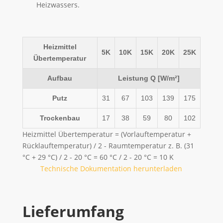
Heizwassers.
Heizmittel
5K
10K
15K
20K
25K
Übertemperatur
Aufbau
Leistung Q [W/m²]
Putz
31
67
103
139
175
Trockenbau
17
38
59
80
102
Heizmittel Übertemperatur = (Vorlauftemperatur +
Rücklauftemperatur) / 2 - Raumtemperatur z. B. (31
°C + 29 °C) / 2 - 20 °C = 60 °C / 2 - 20 °C = 10 K
Technische Dokumentation herunterladen
Lieferumfang