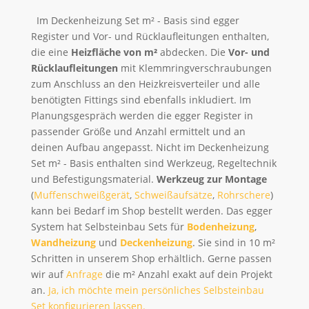
Im Deckenheizung Set m² - Basis sind egger
Register und Vor- und Rücklaufleitungen enthalten,
die eine
Heizfläche von m²
abdecken. Die
Vor- und
Rücklaufleitungen
mit Klemmringverschraubungen
zum Anschluss an den Heizkreisverteiler und alle
benötigten Fittings sind ebenfalls inkludiert. Im
Planungsgespräch werden die egger Register in
passender Größe und Anzahl ermittelt und an
deinen Aufbau angepasst. Nicht im Deckenheizung
Set m² - Basis enthalten sind Werkzeug, Regeltechnik
und Befestigungsmaterial.
Werkzeug zur Montage
(
Muffenschweißgerät
,
Schweißaufsätze
,
Rohrschere
)
kann bei Bedarf im Shop bestellt werden. Das egger
System hat Selbsteinbau Sets für
Bodenheizung
,
Wandheizung
und
Deckenheizung
. Sie sind in 10 m²
Schritten in unserem Shop erhältlich. Gerne passen
wir auf
Anfrage
die m² Anzahl exakt auf dein Projekt
an.
Ja, ich möchte mein persönliches Selbsteinbau
Set konfigurieren lassen.