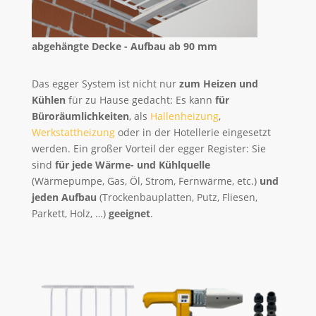
abgehängte Decke - Aufbau ab 90 mm
Das egger System ist nicht nur
zum Heizen und
Kühlen
für zu Hause gedacht: Es kann
für
Büroräumlichkeiten
, als
Hallenheizung
,
Werkstattheizung
oder in der Hotellerie eingesetzt
werden. Ein großer Vorteil der egger Register: Sie
sind
für jede Wärme- und Kühlquelle
(Wärmepumpe, Gas, Öl, Strom, Fernwärme, etc.)
und
jeden Aufbau
(Trockenbauplatten, Putz, Fliesen,
Parkett, Holz, …)
geeignet
.