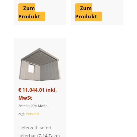
Zum
Zum
Produkt
Produkt
€
11.044,01
inkl.
MwSt
Enthält 20% MwSt.
zzgl.
Versand
Lieferzeit: sofort
lieferbar (7-14 Tage)