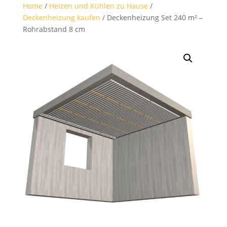
Home
/
Heizen und Kühlen zu Hause
/
Deckenheizung kaufen
/ Deckenheizung Set 240 m² –
Rohrabstand 8 cm