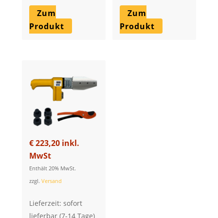
Zum
Zum
Produkt
Produkt
€
223,20
inkl.
MwSt
Enthält 20% MwSt.
zzgl.
Versand
Lieferzeit: sofort
lieferbar (7-14 Tage)