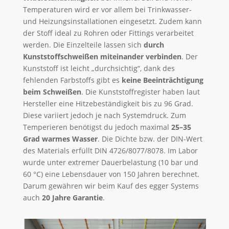
Temperaturen wird er vor allem bei Trinkwasser-
und Heizungsinstallationen eingesetzt. Zudem kann
der Stoff ideal zu Rohren oder Fittings verarbeitet
werden. Die Einzelteile lassen sich
durch
Kunststoffschweißen miteinander verbinden
. Der
Kunststoff ist leicht „durchsichtig“, dank des
fehlenden Farbstoffs gibt es
keine Beeinträchtigung
beim Schweißen
. Die Kunststoffregister haben laut
Hersteller eine Hitzebeständigkeit bis zu 96 Grad.
Diese variiert jedoch je nach Systemdruck. Zum
Temperieren benötigst du jedoch maximal
25–35
Grad warmes Wasser
. Die Dichte bzw. der DIN-Wert
des Materials erfüllt DIN 4726/8077/8078. Im Labor
wurde unter extremer Dauerbelastung (10 bar und
60 °C) eine Lebensdauer von 150 Jahren berechnet.
Darum gewähren wir beim Kauf des egger Systems
auch
20 Jahre Garantie
.