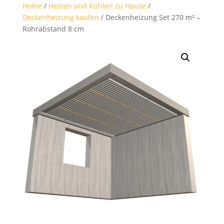
Home
/
Heizen und Kühlen zu Hause
/
Deckenheizung kaufen
/ Deckenheizung Set 270 m² –
Rohrabstand 8 cm