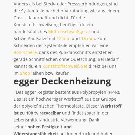
Anders als bei Steck- oder Pressverbindungen, sind
die Systemteile nach der Verbindung wie aus einem
Guss - dauerhaft und dicht. Für die
Kunststoffschweißung benötigst du ein
handelsübliches
Muffenschweißgerät
und
Schweißaufsätze mit
12 mm
und
16 mm
. Zum
Schneiden der Systemteile empfehlen wir eine
Rohrschere
, dank des Punktanschnitts entstehen
gerade Schnittflächen ohne Quetschung. Bei Bedarf
kannst du ein
Kunststoffschweiß Set
direkt bei uns
im
Shop
leihen bzw. kaufen.
egger Deckenheizung
Das egger Register besteht aus Polypropylen (PP-R).
Das ist ein hochwertiger Werkstoff aus der Gruppe
der polyolefinischen Thermoplaste. Dieser
Werkstoff
ist zu 100 % recycelbar
und findet sogar in der
Lebensmittel-Industrie Verwendung. Dank
seiner
hohen Festigkeit und
Widerstandsfähigkeit
bei Innendruck und hohen