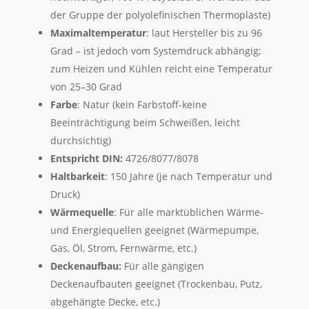
der Gruppe der polyolefinischen Thermoplaste)
Maximaltemperatur
: laut Hersteller bis zu 96
Grad – ist jedoch vom Systemdruck abhängig;
zum Heizen und Kühlen reicht eine Temperatur
von 25–30 Grad
Farbe
: Natur (kein Farbstoff-keine
Beeinträchtigung beim Schweißen, leicht
durchsichtig)
Entspricht DIN:
4726/8077/8078
Haltbarkeit
: 150 Jahre (je nach Temperatur und
Druck)
Wärmequelle
: Für alle marktüblichen Wärme-
und Energiequellen geeignet (Wärmepumpe,
Gas, Öl, Strom, Fernwärme, etc.)
Deckenaufbau:
Für alle gängigen
Deckenaufbauten geeignet (Trockenbau, Putz,
abgehängte Decke, etc.)