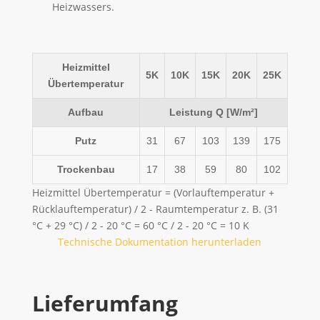
Heizwassers.
Heizmittel
5K
10K
15K
20K
25K
Übertemperatur
Aufbau
Leistung Q [W/m²]
Putz
31
67
103
139
175
Trockenbau
17
38
59
80
102
Heizmittel Übertemperatur = (Vorlauftemperatur +
Rücklauftemperatur) / 2 - Raumtemperatur z. B. (31
°C + 29 °C) / 2 - 20 °C = 60 °C / 2 - 20 °C = 10 K
Technische Dokumentation herunterladen
Lieferumfang