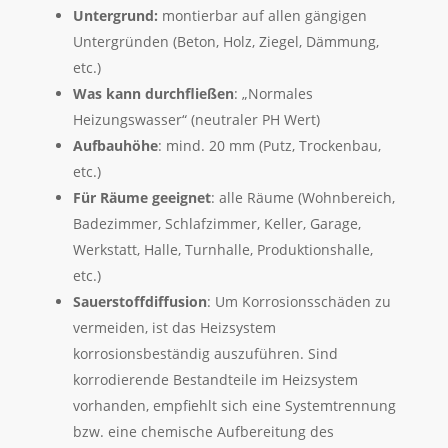
Untergrund:
montierbar auf allen gängigen
Untergründen (Beton, Holz, Ziegel, Dämmung,
etc.)
Was kann durchfließen
: „Normales
Heizungswasser“ (neutraler PH Wert)
Aufbauhöhe
: mind. 20 mm (Putz, Trockenbau,
etc.)
Für Räume geeignet
: alle Räume (Wohnbereich,
Badezimmer, Schlafzimmer, Keller, Garage,
Werkstatt, Halle, Turnhalle, Produktionshalle,
etc.)
Sauerstoffdiffusion
: Um Korrosionsschäden zu
vermeiden, ist das Heizsystem
korrosionsbeständig auszuführen. Sind
korrodierende Bestandteile im Heizsystem
vorhanden, empfiehlt sich eine Systemtrennung
bzw. eine chemische Aufbereitung des