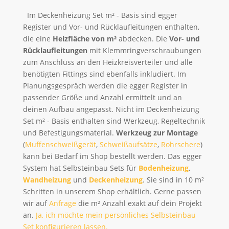
Im Deckenheizung Set m² - Basis sind egger
Register und Vor- und Rücklaufleitungen enthalten,
die eine
Heizfläche von m²
abdecken. Die
Vor- und
Rücklaufleitungen
mit Klemmringverschraubungen
zum Anschluss an den Heizkreisverteiler und alle
benötigten Fittings sind ebenfalls inkludiert. Im
Planungsgespräch werden die egger Register in
passender Größe und Anzahl ermittelt und an
deinen Aufbau angepasst. Nicht im Deckenheizung
Set m² - Basis enthalten sind Werkzeug, Regeltechnik
und Befestigungsmaterial.
Werkzeug zur Montage
(
Muffenschweißgerät
,
Schweißaufsätze
,
Rohrschere
)
kann bei Bedarf im Shop bestellt werden. Das egger
System hat Selbsteinbau Sets für
Bodenheizung
,
Wandheizung
und
Deckenheizung
. Sie sind in 10 m²
Schritten in unserem Shop erhältlich. Gerne passen
wir auf
Anfrage
die m² Anzahl exakt auf dein Projekt
an.
Ja, ich möchte mein persönliches Selbsteinbau
Set konfigurieren lassen.