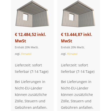
€
12.484,52
inkl.
€
13.444,87
inkl.
MwSt
MwSt
Enthält 20% MwSt.
Enthält 20% MwSt.
zzgl.
Versand
zzgl.
Versand
Lieferzeit: sofort
Lieferzeit: sofort
lieferbar (7-14 Tage)
lieferbar (7-14 Tage)
Bei Lieferungen in
Bei Lieferungen in
Nicht-EU-Länder
Nicht-EU-Länder
können zusätzliche
können zusätzliche
Zölle, Steuern und
Zölle, Steuern und
Gebühren anfallen.
Gebühren anfallen.