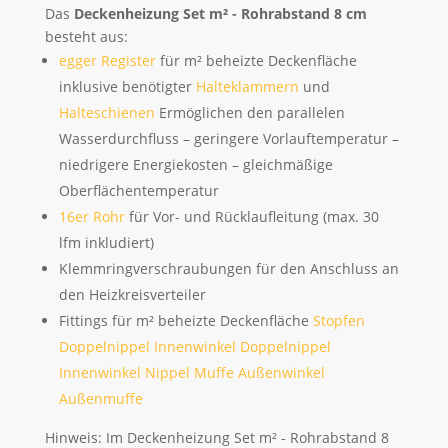
Das
Deckenheizung Set m² - Rohrabstand 8 cm
besteht aus:
egger Register
für m² beheizte Deckenfläche
inklusive benötigter
Halteklammern
und
Halteschienen
Ermöglichen den parallelen
Wasserdurchfluss – geringere Vorlauftemperatur –
niedrigere Energiekosten – gleichmäßige
Oberflächentemperatur
16er Rohr
für Vor- und Rücklaufleitung (max. 30
lfm inkludiert)
Klemmringverschraubungen für den Anschluss an
den Heizkreisverteiler
Fittings für m² beheizte Deckenfläche
Stopfen
Doppelnippel
Innenwinkel Doppelnippel
Innenwinkel Nippel Muffe
Außenwinkel
Außenmuffe
Hinweis: Im Deckenheizung Set m² - Rohrabstand 8