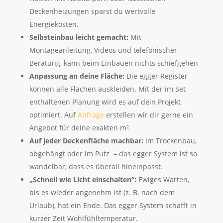
Deckenheizungen sparst du wertvolle
Energiekosten.
Selbsteinbau leicht gemacht:
Mit
Montageanleitung, Videos und telefonischer
Beratung, kann beim Einbauen nichts schiefgehen
Anpassung an deine Fläche:
Die egger Register
können alle Flächen auskleiden. Mit der im Set
enthaltenen Planung wird es auf dein Projekt
optimiert. Auf
Anfrage
erstellen wir dir gerne ein
Angebot für deine exakten m².
Auf jeder Deckenfläche machbar:
Im Trockenbau,
abgehängt oder im Putz – das egger System ist so
wandelbar, dass es überall hineinpasst.
„Schnell wie Licht einschalten“:
Ewiges Warten,
bis es wieder angenehm ist (z. B. nach dem
Urlaub), hat ein Ende. Das egger System schafft in
kurzer Zeit Wohlfühltemperatur.