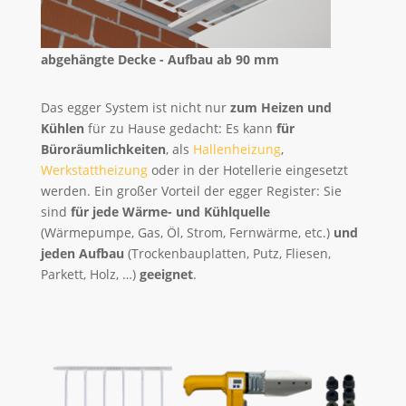
abgehängte Decke - Aufbau ab 90 mm
Das egger System ist nicht nur
zum Heizen und
Kühlen
für zu Hause gedacht: Es kann
für
Büroräumlichkeiten
, als
Hallenheizung
,
Werkstattheizung
oder in der Hotellerie eingesetzt
werden. Ein großer Vorteil der egger Register: Sie
sind
für jede Wärme- und Kühlquelle
(Wärmepumpe, Gas, Öl, Strom, Fernwärme, etc.)
und
jeden Aufbau
(Trockenbauplatten, Putz, Fliesen,
Parkett, Holz, …)
geeignet
.