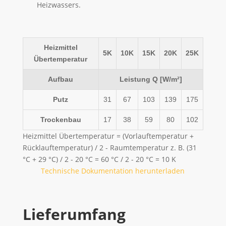
Heizwassers.
Heizmittel
5K
10K
15K
20K
25K
Übertemperatur
Aufbau
Leistung Q [W/m²]
Putz
31
67
103
139
175
Trockenbau
17
38
59
80
102
Heizmittel Übertemperatur = (Vorlauftemperatur +
Rücklauftemperatur) / 2 - Raumtemperatur z. B. (31
°C + 29 °C) / 2 - 20 °C = 60 °C / 2 - 20 °C = 10 K
Technische Dokumentation herunterladen
Lieferumfang