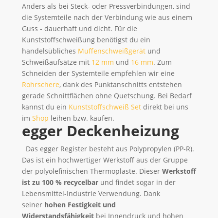
Anders als bei Steck- oder Pressverbindungen, sind
die Systemteile nach der Verbindung wie aus einem
Guss - dauerhaft und dicht. Für die
Kunststoffschweißung benötigst du ein
handelsübliches
Muffenschweißgerät
und
Schweißaufsätze mit
12 mm
und
16 mm
. Zum
Schneiden der Systemteile empfehlen wir eine
Rohrschere
, dank des Punktanschnitts entstehen
gerade Schnittflächen ohne Quetschung. Bei Bedarf
kannst du ein
Kunststoffschweiß Set
direkt bei uns
im
Shop
leihen bzw. kaufen.
egger Deckenheizung
Das egger Register besteht aus Polypropylen (PP-R).
Das ist ein hochwertiger Werkstoff aus der Gruppe
der polyolefinischen Thermoplaste. Dieser
Werkstoff
ist zu 100 % recycelbar
und findet sogar in der
Lebensmittel-Industrie Verwendung. Dank
seiner
hohen Festigkeit und
Widerstandsfähigkeit
bei Innendruck und hohen