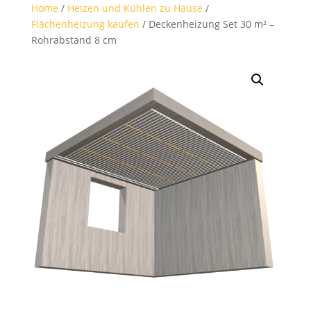
Home
/
Heizen und Kühlen zu Hause
/
Flächenheizung kaufen
/ Deckenheizung Set 30 m² –
Rohrabstand 8 cm