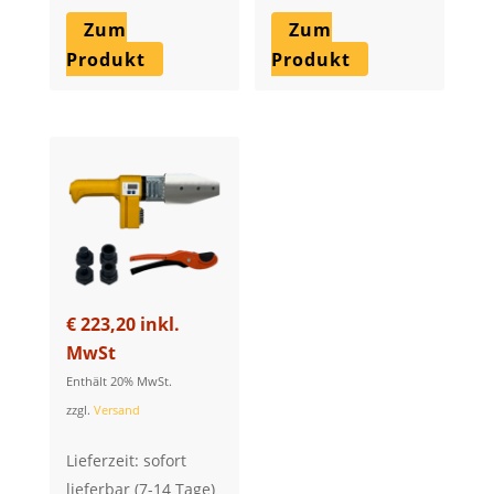
Zum
Zum
Produkt
Produkt
€
223,20
inkl.
MwSt
Enthält 20% MwSt.
zzgl.
Versand
Lieferzeit: sofort
lieferbar (7-14 Tage)