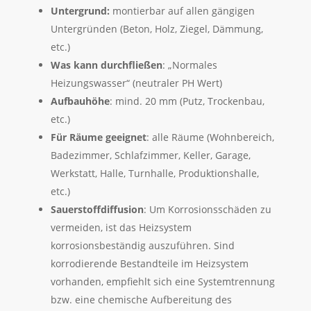
Untergrund:
montierbar auf allen gängigen
Untergründen (Beton, Holz, Ziegel, Dämmung,
etc.)
Was kann durchfließen
: „Normales
Heizungswasser“ (neutraler PH Wert)
Aufbauhöhe
: mind. 20 mm (Putz, Trockenbau,
etc.)
Für Räume geeignet
: alle Räume (Wohnbereich,
Badezimmer, Schlafzimmer, Keller, Garage,
Werkstatt, Halle, Turnhalle, Produktionshalle,
etc.)
Sauerstoffdiffusion
: Um Korrosionsschäden zu
vermeiden, ist das Heizsystem
korrosionsbeständig auszuführen. Sind
korrodierende Bestandteile im Heizsystem
vorhanden, empfiehlt sich eine Systemtrennung
bzw. eine chemische Aufbereitung des