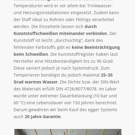
Temperaturen wird er vor allem bei Trinkwasser-
und Heizungsinstallationen eingesetzt. Zudem kann
der Stoff ideal zu Rohren oder Fittings verarbeitet
werden. Die Einzelteile lassen sich
durch
Kunststoffschweißen miteinander verbinden
. Der
Kunststoff ist leicht „durchsichtig“, dank des
fehlenden Farbstoffs gibt es
keine Beeinträchtigung
beim Schweißen
. Die Kunststoffregister haben laut
Hersteller eine Hitzebeständigkeit bis zu 96 Grad.
Diese variiert jedoch je nach Systemdruck. Zum
Temperieren benötigst du jedoch maximal
25–35
Grad warmes Wasser
. Die Dichte bzw. der DIN-Wert
des Materials erfüllt DIN 4726/8077/8078. Im Labor
wurde unter extremer Dauerbelastung (10 bar und
60 °C) eine Lebensdauer von 150 Jahren berechnet.
Darum gewähren wir beim Kauf des egger Systems
auch
20 Jahre Garantie
.