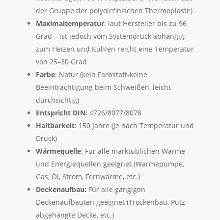
der Gruppe der polyolefinischen Thermoplaste)
Maximaltemperatur
: laut Hersteller bis zu 96
Grad – ist jedoch vom Systemdruck abhängig;
zum Heizen und Kühlen reicht eine Temperatur
von 25–30 Grad
Farbe
: Natur (kein Farbstoff-keine
Beeinträchtigung beim Schweißen, leicht
durchsichtig)
Entspricht DIN:
4726/8077/8078
Haltbarkeit
: 150 Jahre (je nach Temperatur und
Druck)
Wärmequelle
: Für alle marktüblichen Wärme-
und Energiequellen geeignet (Wärmepumpe,
Gas, Öl, Strom, Fernwärme, etc.)
Deckenaufbau:
Für alle gängigen
Deckenaufbauten geeignet (Trockenbau, Putz,
abgehängte Decke, etc.)