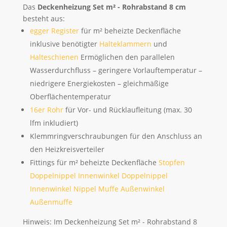
Das
Deckenheizung Set m² - Rohrabstand 8 cm
besteht aus:
egger Register
für m² beheizte Deckenfläche
inklusive benötigter
Halteklammern
und
Halteschienen
Ermöglichen den parallelen
Wasserdurchfluss – geringere Vorlauftemperatur –
niedrigere Energiekosten – gleichmäßige
Oberflächentemperatur
16er Rohr
für Vor- und Rücklaufleitung (max. 30
lfm inkludiert)
Klemmringverschraubungen für den Anschluss an
den Heizkreisverteiler
Fittings für m² beheizte Deckenfläche
Stopfen
Doppelnippel
Innenwinkel Doppelnippel
Innenwinkel Nippel Muffe
Außenwinkel
Außenmuffe
Hinweis: Im Deckenheizung Set m² - Rohrabstand 8