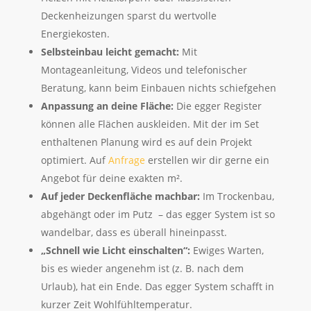
Deckenheizungen sparst du wertvolle
Energiekosten.
Selbsteinbau leicht gemacht:
Mit
Montageanleitung, Videos und telefonischer
Beratung, kann beim Einbauen nichts schiefgehen
Anpassung an deine Fläche:
Die egger Register
können alle Flächen auskleiden. Mit der im Set
enthaltenen Planung wird es auf dein Projekt
optimiert. Auf
Anfrage
erstellen wir dir gerne ein
Angebot für deine exakten m².
Auf jeder Deckenfläche machbar:
Im Trockenbau,
abgehängt oder im Putz – das egger System ist so
wandelbar, dass es überall hineinpasst.
„Schnell wie Licht einschalten“:
Ewiges Warten,
bis es wieder angenehm ist (z. B. nach dem
Urlaub), hat ein Ende. Das egger System schafft in
kurzer Zeit Wohlfühltemperatur.