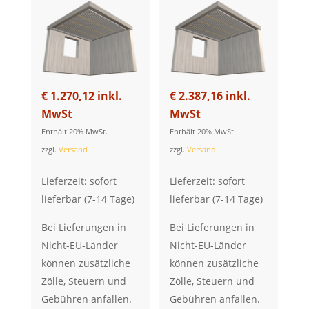
€
1.270,12
inkl.
€
2.387,16
inkl.
MwSt
MwSt
Enthält 20% MwSt.
Enthält 20% MwSt.
zzgl.
Versand
zzgl.
Versand
Lieferzeit: sofort
Lieferzeit: sofort
lieferbar (7-14 Tage)
lieferbar (7-14 Tage)
Bei Lieferungen in
Bei Lieferungen in
Nicht-EU-Länder
Nicht-EU-Länder
können zusätzliche
können zusätzliche
Zölle, Steuern und
Zölle, Steuern und
Gebühren anfallen.
Gebühren anfallen.