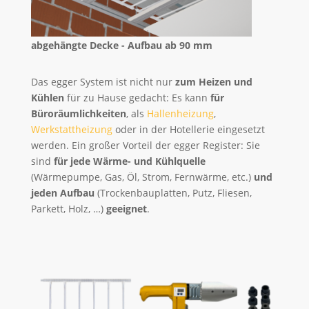
abgehängte Decke - Aufbau ab 90 mm
Das egger System ist nicht nur
zum Heizen und
Kühlen
für zu Hause gedacht: Es kann
für
Büroräumlichkeiten
, als
Hallenheizung
,
Werkstattheizung
oder in der Hotellerie eingesetzt
werden. Ein großer Vorteil der egger Register: Sie
sind
für jede Wärme- und Kühlquelle
(Wärmepumpe, Gas, Öl, Strom, Fernwärme, etc.)
und
jeden Aufbau
(Trockenbauplatten, Putz, Fliesen,
Parkett, Holz, …)
geeignet
.