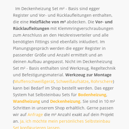
Im Deckenheizung Set m² - Basis sind egger
Register und Vor- und Rücklaufleitungen enthalten,
die eine
Heizfläche von m²
abdecken. Die
Vor- und
Rücklaufleitungen
mit Klemmringverschraubungen
zum Anschluss an den Heizkreisverteiler und alle
benötigten Fittings sind ebenfalls inkludiert. Im
Planungsgespräch werden die egger Register in
passender Größe und Anzahl ermittelt und an
deinen Aufbau angepasst. Nicht im Deckenheizung
Set m² - Basis enthalten sind Werkzeug, Regeltechnik
und Befestigungsmaterial.
Werkzeug zur Montage
(
Muffenschweißgerät
,
Schweißaufsätze
,
Rohrschere
)
kann bei Bedarf im Shop bestellt werden. Das egger
System hat Selbsteinbau Sets für
Bodenheizung
,
Wandheizung
und
Deckenheizung
. Sie sind in 10 m²
Schritten in unserem Shop erhältlich. Gerne passen
wir auf
Anfrage
die m² Anzahl exakt auf dein Projekt
an.
Ja, ich möchte mein persönliches Selbsteinbau
Set konfigurieren lassen.