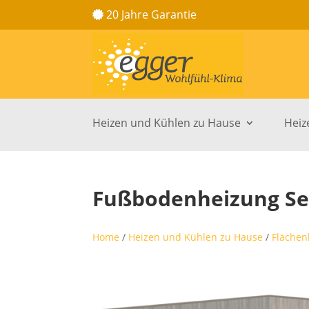
20 Jahre Garantie
Heizen und Kühlen zu Hause
Heiz
Fußbodenheizung Set
Home
/
Heizen und Kühlen zu Hause
/
Flächen