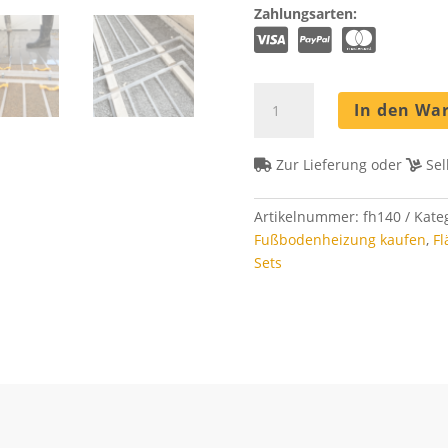
Zahlungsarten:
Fußbodenheizung
In den Wa
Set
140
m²
Zur Lieferung oder
Sel
-
Rohrabstand
Artikelnummer:
fh140
Kate
8
Fußbodenheizung kaufen
,
Fl
cm
Sets
Menge