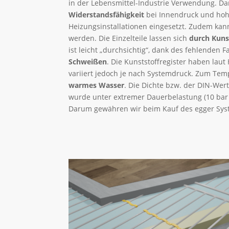
in der Lebensmittel-Industrie Verwendung. D
Widerstandsfähigkeit
bei Innendruck und hoh
Heizungsinstallationen eingesetzt. Zudem kann 
werden. Die Einzelteile lassen sich
durch Kuns
ist leicht „durchsichtig“, dank des fehlenden F
Schweißen
. Die Kunststoffregister haben laut
variiert jedoch je nach Systemdruck. Zum Te
warmes Wasser
. Die Dichte bzw. der DIN-Wert
wurde unter extremer Dauerbelastung (10 bar
Darum gewähren wir beim Kauf des egger Sy