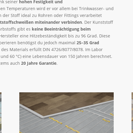
ank seiner
hohen Festigkeit und
en Temperaturen wird er vor allem bei Trinkwasser- und
der Stoff ideal zu Rohren oder Fittings verarbeitet
tstoffschweißen miteinander verbinden
. Der Kunststoff
arbstoffs gibt es
keine Beeinträchtigung beim
 Hersteller eine Hitzebeständigkeit bis zu 96 Grad. Diese
mperieren benötigst du jedoch maximal
25–35 Grad
 des Materials erfüllt DIN 4726/8077/8078. Im Labor
 und 60 °C) eine Lebensdauer von 150 Jahren berechnet.
stems auch
20 Jahre Garantie
.