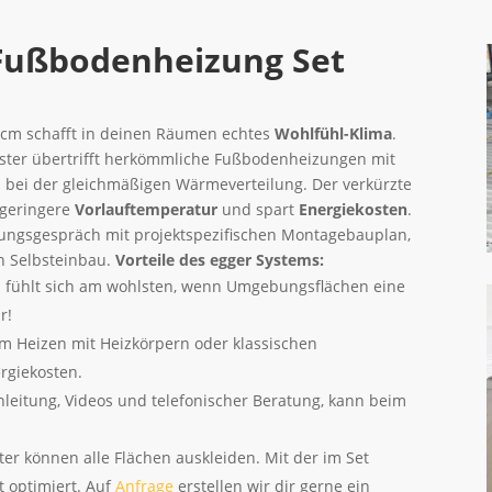
 Fußbodenheizung Set
 cm schafft in deinen Räumen echtes
Wohlfühl-Klima
.
ister übertrifft herkömmliche Fußbodenheizungen mit
 bei der gleichmäßigen Wärmeverteilung. Der verkürzte
 geringere
Vorlauftemperatur
und spart
Energiekosten
.
anungsgespräch mit projektspezifischen Montagebauplan,
en Selbsteinbau.
Vorteile des egger Systems:
fühlt sich am wohlsten, wenn Umgebungsflächen eine
r!
 Heizen mit Heizkörpern oder klassischen
rgiekosten.
leitung, Videos und telefonischer Beratung, kann beim
ter können alle Flächen auskleiden. Mit der im Set
t optimiert. Auf
Anfrage
erstellen wir dir gerne ein