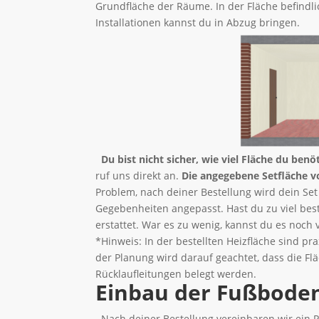
Grundfläche der Räume. In der Fläche befind
Installationen kannst du in Abzug bringen.
Du bist nicht sicher, wie viel Fläche du benö
ruf uns direkt an.
Die angegebene Setfläche v
Problem, nach deiner Bestellung wird dein Set
Gegebenheiten angepasst. Hast du zu viel best
erstattet. War es zu wenig, kannst du es noch
*Hinweis: In der bestellten Heizfläche sind pr
der Planung wird darauf geachtet, dass die Fl
Rücklaufleitungen belegt werden.
Einbau der Fußbode
Nach deiner Bestellung vereinbaren wir ein P