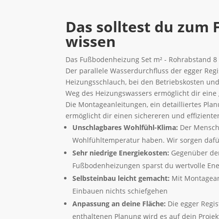
Das solltest du zum
wissen
Das Fußbodenheizung Set m² - Rohrabstand 8
Der parallele Wasserdurchfluss der egger Reg
Heizungsschlauch, bei den Betriebskosten und
Weg des Heizungswassers ermöglicht dir eine
Die Montageanleitungen, ein detailliertes Pl
ermöglicht dir einen sichereren und effizient
Unschlagbares Wohlfühl-Klima:
Der Mensch 
Wohlfühltemperatur haben. Wir sorgen dafü
Sehr niedrige Energiekosten:
Gegenüber dem
Fußbodenheizungen sparst du wertvolle Ene
Selbsteinbau leicht gemacht:
Mit Montagean
Einbauen nichts schiefgehen
Anpassung an deine Fläche:
Die egger Regis
enthaltenen Planung wird es auf dein Projek