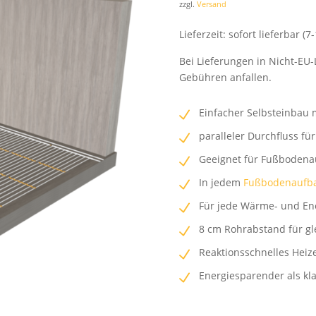
zzgl.
Versand
Lieferzeit: sofort lieferbar (7
Bei Lieferungen in Nicht-EU-
Gebühren anfallen.
Einfacher Selbsteinbau 
paralleler Durchfluss fü
Geeignet für Fußboden
In jedem
Fußbodenaufb
Für jede Wärme- und Ene
8 cm Rohrabstand für g
Reaktionsschnelles Heiz
Energiesparender als k