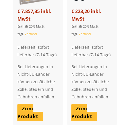
€
7.857,35
inkl.
€
223,20
inkl.
MwSt
MwSt
Enthält 20% MwSt.
Enthält 20% MwSt.
zzgl.
Versand
zzgl.
Versand
Lieferzeit: sofort
Lieferzeit: sofort
lieferbar (7-14 Tage)
lieferbar (7-14 Tage)
Bei Lieferungen in
Bei Lieferungen in
Nicht-EU-Länder
Nicht-EU-Länder
können zusätzliche
können zusätzliche
Zölle, Steuern und
Zölle, Steuern und
Gebühren anfallen.
Gebühren anfallen.
Zum
Zum
Produkt
Produkt