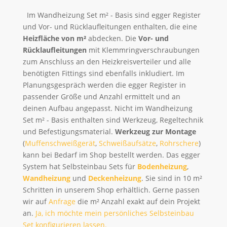
Im Wandheizung Set m² - Basis sind egger Register
und Vor- und Rücklaufleitungen enthalten, die eine
Heizfläche von m²
abdecken. Die
Vor- und
Rücklaufleitungen
mit Klemmringverschraubungen
zum Anschluss an den Heizkreisverteiler und alle
benötigten Fittings sind ebenfalls inkludiert. Im
Planungsgespräch werden die egger Register in
passender Größe und Anzahl ermittelt und an
deinen Aufbau angepasst. Nicht im Wandheizung
Set m² - Basis enthalten sind Werkzeug, Regeltechnik
und Befestigungsmaterial.
Werkzeug zur Montage
(
Muffenschweißgerät
,
Schweißaufsätze
,
Rohrschere
)
kann bei Bedarf im Shop bestellt werden. Das egger
System hat Selbsteinbau Sets für
Bodenheizung
,
Wandheizung
und
Deckenheizung
. Sie sind in 10 m²
Schritten in unserem Shop erhältlich. Gerne passen
wir auf
Anfrage
die m² Anzahl exakt auf dein Projekt
an.
Ja, ich möchte mein persönliches Selbsteinbau
Set konfigurieren lassen.