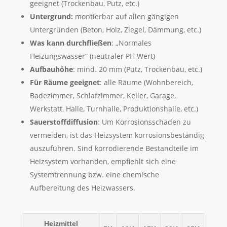
geeignet (Trockenbau, Putz, etc.)
Untergrund:
montierbar auf allen gängigen
Untergründen (Beton, Holz, Ziegel, Dämmung, etc.)
Was kann durchfließen
: „Normales
Heizungswasser“ (neutraler PH Wert)
Aufbauhöhe
: mind. 20 mm (Putz, Trockenbau, etc.)
Für Räume geeignet
: alle Räume (Wohnbereich,
Badezimmer, Schlafzimmer, Keller, Garage,
Werkstatt, Halle, Turnhalle, Produktionshalle, etc.)
Sauerstoffdiffusion
: Um Korrosionsschäden zu
vermeiden, ist das Heizsystem korrosionsbeständig
auszuführen. Sind korrodierende Bestandteile im
Heizsystem vorhanden, empfiehlt sich eine
Systemtrennung bzw. eine chemische
Aufbereitung des Heizwassers.
Heizmittel