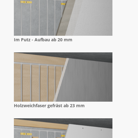
Im Putz - Aufbau ab 20 mm
Holzweichfaser gefräst ab 23 mm