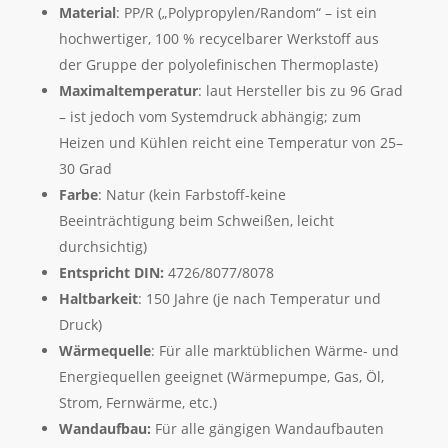
Material
: PP/R („Polypropylen/Random“ – ist ein
hochwertiger, 100 % recycelbarer Werkstoff aus
der Gruppe der polyolefinischen Thermoplaste)
Maximaltemperatur
: laut Hersteller bis zu 96 Grad
– ist jedoch vom Systemdruck abhängig; zum
Heizen und Kühlen reicht eine Temperatur von 25–
30 Grad
Farbe
: Natur (kein Farbstoff-keine
Beeinträchtigung beim Schweißen, leicht
durchsichtig)
Entspricht DIN:
4726/8077/8078
Haltbarkeit
: 150 Jahre (je nach Temperatur und
Druck)
Wärmequelle
: Für alle marktüblichen Wärme- und
Energiequellen geeignet (Wärmepumpe, Gas, Öl,
Strom, Fernwärme, etc.)
Wandaufbau:
Für alle gängigen Wandaufbauten