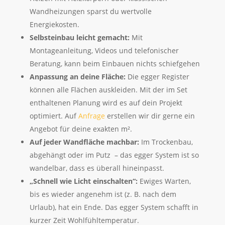
Wandheizungen sparst du wertvolle
Energiekosten.
Selbsteinbau leicht gemacht:
Mit
Montageanleitung, Videos und telefonischer
Beratung, kann beim Einbauen nichts schiefgehen
Anpassung an deine Fläche:
Die egger Register
können alle Flächen auskleiden. Mit der im Set
enthaltenen Planung wird es auf dein Projekt
optimiert. Auf
Anfrage
erstellen wir dir gerne ein
Angebot für deine exakten m².
Auf jeder Wandfläche machbar:
Im Trockenbau,
abgehängt oder im Putz – das egger System ist so
wandelbar, dass es überall hineinpasst.
„Schnell wie Licht einschalten“:
Ewiges Warten,
bis es wieder angenehm ist (z. B. nach dem
Urlaub), hat ein Ende. Das egger System schafft in
kurzer Zeit Wohlfühltemperatur.