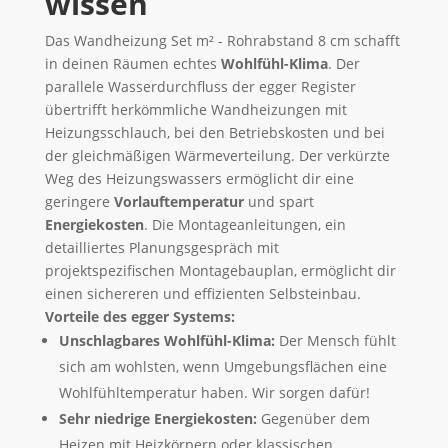
wissen
Das Wandheizung Set m² - Rohrabstand 8 cm schafft
in deinen Räumen echtes
Wohlfühl-Klima
. Der
parallele Wasserdurchfluss der egger Register
übertrifft herkömmliche Wandheizungen mit
Heizungsschlauch, bei den Betriebskosten und bei
der gleichmäßigen Wärmeverteilung. Der verkürzte
Weg des Heizungswassers ermöglicht dir eine
geringere
Vorlauftemperatur
und spart
Energiekosten
. Die Montageanleitungen, ein
detailliertes Planungsgespräch mit
projektspezifischen Montagebauplan, ermöglicht dir
einen sichereren und effizienten Selbsteinbau.
Vorteile des egger Systems:
Unschlagbares Wohlfühl-Klima:
Der Mensch fühlt
sich am wohlsten, wenn Umgebungsflächen eine
Wohlfühltemperatur haben. Wir sorgen dafür!
Sehr niedrige Energiekosten:
Gegenüber dem
Heizen mit Heizkörpern oder klassischen