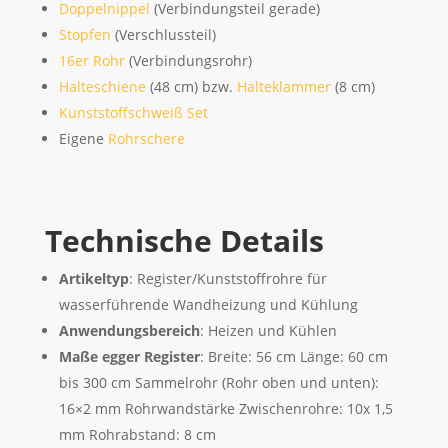
Doppelnippel
(Verbindungsteil gerade)
Stopfen
(Verschlussteil)
16er Rohr
(Verbindungsrohr)
Halteschiene
(48 cm) bzw.
Halteklammer
(8 cm)
Kunststoffschweiß Set
Eigene
Rohrschere
Technische Details
Artikeltyp
: Register/Kunststoffrohre für
wasserführende Wandheizung und Kühlung
Anwendungsbereich
: Heizen und Kühlen
Maße egger Register
: Breite: 56 cm Länge: 60 cm
bis 300 cm Sammelrohr (Rohr oben und unten):
16×2 mm Rohrwandstärke Zwischenrohre: 10x 1,5
mm Rohrabstand: 8 cm