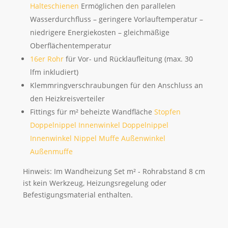
Halteschienen
Ermöglichen den parallelen
Wasserdurchfluss – geringere Vorlauftemperatur –
niedrigere Energiekosten – gleichmäßige
Oberflächentemperatur
16er Rohr
für Vor- und Rücklaufleitung (max. 30
lfm inkludiert)
Klemmringverschraubungen für den Anschluss an
den Heizkreisverteiler
Fittings für m² beheizte Wandfläche
Stopfen
Doppelnippel
Innenwinkel Doppelnippel
Innenwinkel Nippel Muffe
Außenwinkel
Außenmuffe
Hinweis: Im Wandheizung Set m² - Rohrabstand 8 cm
ist kein Werkzeug, Heizungsregelung oder
Befestigungsmaterial enthalten.