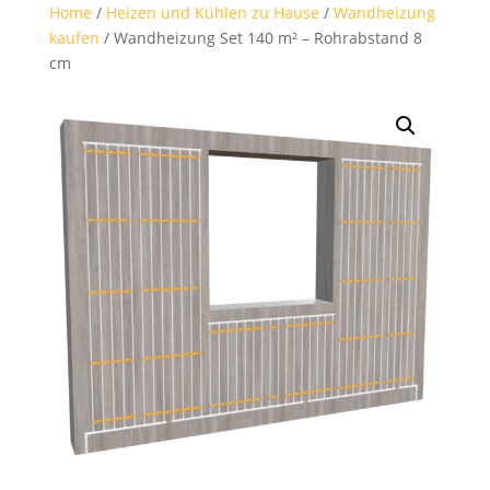
Home
/
Heizen und Kühlen zu Hause
/
Wandheizung
kaufen
/ Wandheizung Set 140 m² – Rohrabstand 8
cm