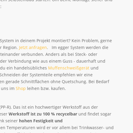
:
 System in deinem Projekt montiert? Kein Problem, gerne
er Region.
Jetzt anfragen
. Im egger System werden die
teinander verbunden. Anders als bei Steck- oder
 der Verbindung wie aus einem Guss - dauerhaft und
t du ein handelsübliches
Muffenschweißgerät
und
Schneiden der Systemteile empfehlen wir eine
hen gerade Schnittflächen ohne Quetschung. Bei Bedarf
i uns im
Shop
leihen bzw. kaufen.
PP-R). Das ist ein hochwertiger Werkstoff aus der
ieser
Werkstoff ist zu 100 % recycelbar
und findet sogar
ank seiner
hohen Festigkeit und
en Temperaturen wird er vor allem bei Trinkwasser- und