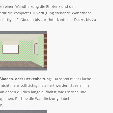
er reinen Wandheizung die Effizienz und den
r dir die komplett zur Verfügung stehende Wandfläche
 fertigen Fußboden bis zur Unterkante der Decke, bis zu
ußboden- oder Deckenheizung?
Da schon mehr Fläche
cht mehr vollflächig installiert werden. Speziell im
 denen du dich lange aufhältst, wie Esstisch und
uplanen. Rechne die Wandheizung dabei
m.