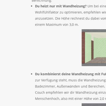
Berechnung:
Du heizt nur mit Wandheizung?
Um bei ein
Wohlfühlfaktor zu optimieren, empfehlen wi
anzusetzen. Die Höhe rechnest du dabei vom
einem Maximum von 3,0 m.
Du k
ombinierst deine Wandheizung mit F
zur Verfügung steht, muss die Wandheizung ni
Badezimmer, Außenwänden und Bereichen, an
Couch empfehlen wir dir Wandheizung einz
Menschenhoch, also mit einer Höhe von 2,0 