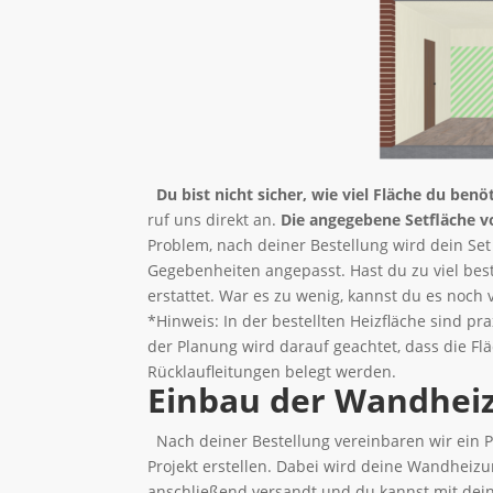
Du bist nicht sicher, wie viel Fläche du benö
ruf uns direkt an.
Die angegebene Setfläche v
Problem, nach deiner Bestellung wird dein Set
Gegebenheiten angepasst. Hast du zu viel best
erstattet. War es zu wenig, kannst du es noch
*Hinweis: In der bestellten Heizfläche sind pr
der Planung wird darauf geachtet, dass die Fl
Rücklaufleitungen belegt werden.
Einbau der Wandhei
Nach deiner Bestellung vereinbaren wir ein P
Projekt erstellen. Dabei wird deine Wandheiz
anschließend versandt und du kannst mit dei