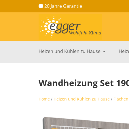
20 Jahre Garantie
Heizen und Kühlen zu Hause
Heiz
Wandheizung Set 190
Home
/
Heizen und Kühlen zu Hause
/
Flächen