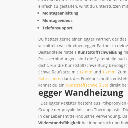
einfach zu gestalten, wirst du unterstützen mit
Montageanleitung
Montagevideos
Telefonsupport
Du hättest gerne einen egger Partner, der das
vermitteln wir dir einen egger Partner in dein
Bestandteile mittels
Kunststoffschweißung
mi
Pressverbindungen, sind die Systemteile nach
dicht. Für die Kunststoffschweißung benötigs
Schweißaufsätze mit
12 mm
und
16 mm
. Zum 
Rohrschere
, dank des Punktanschnitts entste
kannst du ein
Kunststoffschweiß Set
direkt be
egger Wandheizung
Das egger Register besteht aus Polypropylen (
Gruppe der polyolefinischen Thermoplaste. D
in der Lebensmittel-Industrie Verwendung. D
Widerstandsfähigkeit
bei Innendruck und hoh