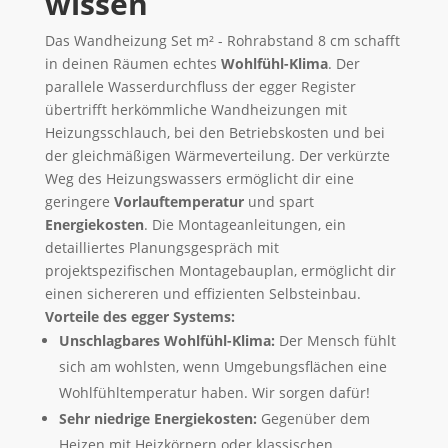
wissen
Das Wandheizung Set m² - Rohrabstand 8 cm schafft
in deinen Räumen echtes
Wohlfühl-Klima
. Der
parallele Wasserdurchfluss der egger Register
übertrifft herkömmliche Wandheizungen mit
Heizungsschlauch, bei den Betriebskosten und bei
der gleichmäßigen Wärmeverteilung. Der verkürzte
Weg des Heizungswassers ermöglicht dir eine
geringere
Vorlauftemperatur
und spart
Energiekosten
. Die Montageanleitungen, ein
detailliertes Planungsgespräch mit
projektspezifischen Montagebauplan, ermöglicht dir
einen sichereren und effizienten Selbsteinbau.
Vorteile des egger Systems:
Unschlagbares Wohlfühl-Klima:
Der Mensch fühlt
sich am wohlsten, wenn Umgebungsflächen eine
Wohlfühltemperatur haben. Wir sorgen dafür!
Sehr niedrige Energiekosten:
Gegenüber dem
Heizen mit Heizkörpern oder klassischen