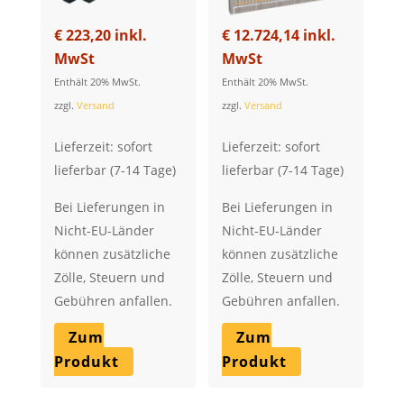
€
223,20
inkl.
€
12.724,14
inkl.
MwSt
MwSt
Enthält 20% MwSt.
Enthält 20% MwSt.
zzgl.
Versand
zzgl.
Versand
Lieferzeit: sofort
Lieferzeit: sofort
lieferbar (7-14 Tage)
lieferbar (7-14 Tage)
Bei Lieferungen in
Bei Lieferungen in
Nicht-EU-Länder
Nicht-EU-Länder
können zusätzliche
können zusätzliche
Zölle, Steuern und
Zölle, Steuern und
Gebühren anfallen.
Gebühren anfallen.
Zum
Zum
Produkt
Produkt