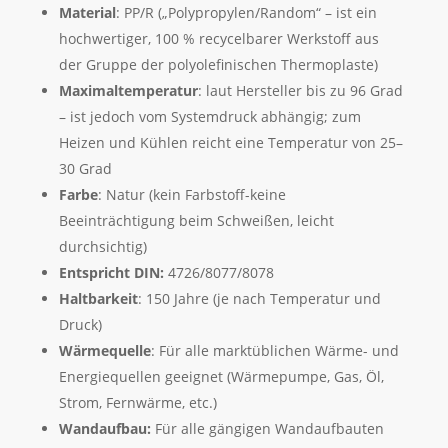
Material
: PP/R („Polypropylen/Random“ – ist ein
hochwertiger, 100 % recycelbarer Werkstoff aus
der Gruppe der polyolefinischen Thermoplaste)
Maximaltemperatur
: laut Hersteller bis zu 96 Grad
– ist jedoch vom Systemdruck abhängig; zum
Heizen und Kühlen reicht eine Temperatur von 25–
30 Grad
Farbe
: Natur (kein Farbstoff-keine
Beeinträchtigung beim Schweißen, leicht
durchsichtig)
Entspricht DIN:
4726/8077/8078
Haltbarkeit
: 150 Jahre (je nach Temperatur und
Druck)
Wärmequelle
: Für alle marktüblichen Wärme- und
Energiequellen geeignet (Wärmepumpe, Gas, Öl,
Strom, Fernwärme, etc.)
Wandaufbau:
Für alle gängigen Wandaufbauten