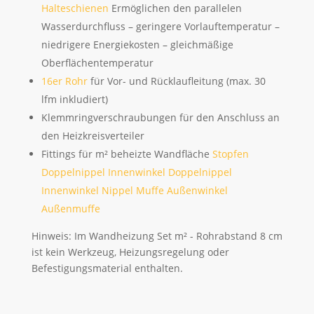
Halteschienen
Ermöglichen den parallelen
Wasserdurchfluss – geringere Vorlauftemperatur –
niedrigere Energiekosten – gleichmäßige
Oberflächentemperatur
16er Rohr
für Vor- und Rücklaufleitung (max. 30
lfm inkludiert)
Klemmringverschraubungen für den Anschluss an
den Heizkreisverteiler
Fittings für m² beheizte Wandfläche
Stopfen
Doppelnippel
Innenwinkel Doppelnippel
Innenwinkel Nippel Muffe
Außenwinkel
Außenmuffe
Hinweis: Im Wandheizung Set m² - Rohrabstand 8 cm
ist kein Werkzeug, Heizungsregelung oder
Befestigungsmaterial enthalten.