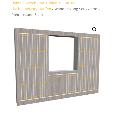
Home
/
Heizen und Kühlen zu Hause
/
Flächenheizung kaufen
/ Wandheizung Set 270 m² –
Rohrabstand 8 cm