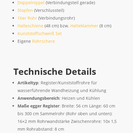
Doppelnippel
(Verbindungsteil gerade)
Stopfen
(Verschlussteil)
16er Rohr
(Verbindungsrohr)
Halteschiene
(48 cm) bzw.
Halteklammer
(8 cm)
Kunststoffschweiß Set
Eigene
Rohrschere
Technische Details
Artikeltyp
: Register/Kunststoffrohre für
wasserführende Wandheizung und Kühlung
Anwendungsbereich
: Heizen und Kühlen
Maße egger Register
: Breite: 56 cm Länge: 60 cm
bis 300 cm Sammelrohr (Rohr oben und unten):
16×2 mm Rohrwandstärke Zwischenrohre: 10x 1,5
mm Rohrabstand: 8 cm