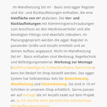
Im Wandheizung Set m² - Basis sind egger Register
und Vor- und Rücklaufleitungen enthalten, die eine
Heizfläche von m²
abdecken. Die
Vor- und
Rücklaufleitungen
mit Klemmringverschraubungen
zum Anschluss an den Heizkreisverteiler und alle
benötigten Fittings sind ebenfalls inkludiert. Im
Planungsgespräch werden die egger Register in
passender Größe und Anzahl ermittelt und an
deinen Aufbau angepasst. Nicht im Wandheizung
Set m² - Basis enthalten sind Werkzeug, Regeltechnik
und Befestigungsmaterial.
Werkzeug zur Montage
(
Muffenschweißgerät
,
Schweißaufsätze
,
Rohrschere
)
kann bei Bedarf im Shop bestellt werden. Das egger
System hat Selbsteinbau Sets für
Bodenheizung
,
Wandheizung
und
Deckenheizung
. Sie sind in 10 m²
Schritten in unserem Shop erhältlich. Gerne passen
wir auf
Anfrage
die m² Anzahl exakt auf dein Projekt
an.
Ja, ich möchte mein persönliches Selbsteinbau
Set konfigurieren lassen.