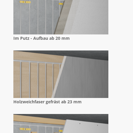
Im Putz - Aufbau ab 20 mm
Holzweichfaser gefräst ab 23 mm