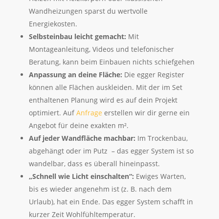
Wandheizungen sparst du wertvolle
Energiekosten.
Selbsteinbau leicht gemacht:
Mit
Montageanleitung, Videos und telefonischer
Beratung, kann beim Einbauen nichts schiefgehen
Anpassung an deine Fläche:
Die egger Register
können alle Flächen auskleiden. Mit der im Set
enthaltenen Planung wird es auf dein Projekt
optimiert. Auf
Anfrage
erstellen wir dir gerne ein
Angebot für deine exakten m².
Auf jeder Wandfläche machbar:
Im Trockenbau,
abgehängt oder im Putz – das egger System ist so
wandelbar, dass es überall hineinpasst.
„Schnell wie Licht einschalten“:
Ewiges Warten,
bis es wieder angenehm ist (z. B. nach dem
Urlaub), hat ein Ende. Das egger System schafft in
kurzer Zeit Wohlfühltemperatur.