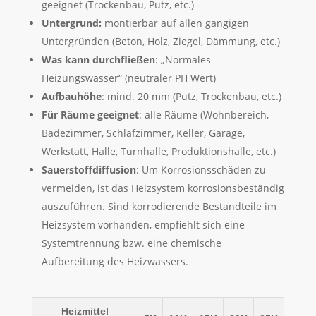
geeignet (Trockenbau, Putz, etc.)
Untergrund:
montierbar auf allen gängigen
Untergründen (Beton, Holz, Ziegel, Dämmung, etc.)
Was kann durchfließen
: „Normales
Heizungswasser“ (neutraler PH Wert)
Aufbauhöhe
: mind. 20 mm (Putz, Trockenbau, etc.)
Für Räume geeignet
: alle Räume (Wohnbereich,
Badezimmer, Schlafzimmer, Keller, Garage,
Werkstatt, Halle, Turnhalle, Produktionshalle, etc.)
Sauerstoffdiffusion
: Um Korrosionsschäden zu
vermeiden, ist das Heizsystem korrosionsbeständig
auszuführen. Sind korrodierende Bestandteile im
Heizsystem vorhanden, empfiehlt sich eine
Systemtrennung bzw. eine chemische
Aufbereitung des Heizwassers.
Heizmittel