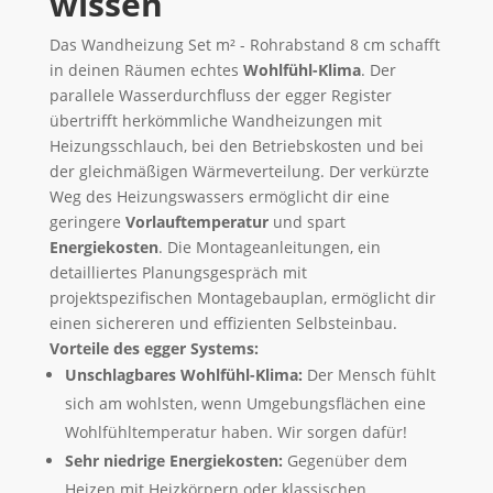
wissen
Das Wandheizung Set m² - Rohrabstand 8 cm schafft
in deinen Räumen echtes
Wohlfühl-Klima
. Der
parallele Wasserdurchfluss der egger Register
übertrifft herkömmliche Wandheizungen mit
Heizungsschlauch, bei den Betriebskosten und bei
der gleichmäßigen Wärmeverteilung. Der verkürzte
Weg des Heizungswassers ermöglicht dir eine
geringere
Vorlauftemperatur
und spart
Energiekosten
. Die Montageanleitungen, ein
detailliertes Planungsgespräch mit
projektspezifischen Montagebauplan, ermöglicht dir
einen sichereren und effizienten Selbsteinbau.
Vorteile des egger Systems:
Unschlagbares Wohlfühl-Klima:
Der Mensch fühlt
sich am wohlsten, wenn Umgebungsflächen eine
Wohlfühltemperatur haben. Wir sorgen dafür!
Sehr niedrige Energiekosten:
Gegenüber dem
Heizen mit Heizkörpern oder klassischen