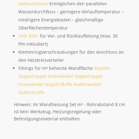
Halteschienen
Ermöglichen den parallelen
Wasserdurchfluss – geringere Vorlauftemperatur –
niedrigere Energiekosten – gleichmäßige
Oberflächentemperatur
16er Rohr
für Vor- und Rücklaufleitung (max. 30
lfm inkludiert)
Klemmringverschraubungen für den Anschluss an
den Heizkreisverteiler
Fittings für m² beheizte Wandfläche
Stopfen
Doppelnippel
Innenwinkel Doppelnippel
Innenwinkel Nippel Muffe
Außenwinkel
Außenmuffe
Hinweis: Im Wandheizung Set m² - Rohrabstand 8 cm
ist kein Werkzeug, Heizungsregelung oder
Befestigungsmaterial enthalten.