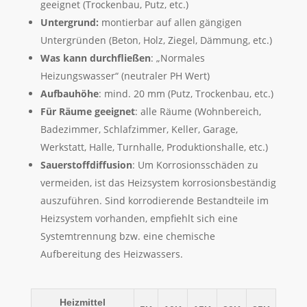
geeignet (Trockenbau, Putz, etc.)
Untergrund:
montierbar auf allen gängigen
Untergründen (Beton, Holz, Ziegel, Dämmung, etc.)
Was kann durchfließen
: „Normales
Heizungswasser“ (neutraler PH Wert)
Aufbauhöhe
: mind. 20 mm (Putz, Trockenbau, etc.)
Für Räume geeignet
: alle Räume (Wohnbereich,
Badezimmer, Schlafzimmer, Keller, Garage,
Werkstatt, Halle, Turnhalle, Produktionshalle, etc.)
Sauerstoffdiffusion
: Um Korrosionsschäden zu
vermeiden, ist das Heizsystem korrosionsbeständig
auszuführen. Sind korrodierende Bestandteile im
Heizsystem vorhanden, empfiehlt sich eine
Systemtrennung bzw. eine chemische
Aufbereitung des Heizwassers.
Heizmittel