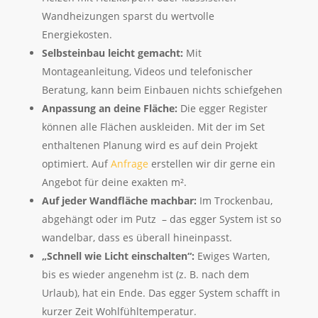
Wandheizungen sparst du wertvolle
Energiekosten.
Selbsteinbau leicht gemacht:
Mit
Montageanleitung, Videos und telefonischer
Beratung, kann beim Einbauen nichts schiefgehen
Anpassung an deine Fläche:
Die egger Register
können alle Flächen auskleiden. Mit der im Set
enthaltenen Planung wird es auf dein Projekt
optimiert. Auf
Anfrage
erstellen wir dir gerne ein
Angebot für deine exakten m².
Auf jeder Wandfläche machbar:
Im Trockenbau,
abgehängt oder im Putz – das egger System ist so
wandelbar, dass es überall hineinpasst.
„Schnell wie Licht einschalten“:
Ewiges Warten,
bis es wieder angenehm ist (z. B. nach dem
Urlaub), hat ein Ende. Das egger System schafft in
kurzer Zeit Wohlfühltemperatur.