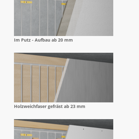
Im Putz - Aufbau ab 20 mm
Holzweichfaser gefräst ab 23 mm