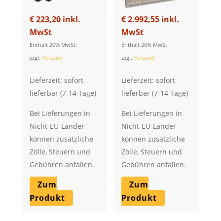
€
223,20
inkl.
€
2.992,55
inkl.
MwSt
MwSt
Enthält 20% MwSt.
Enthält 20% MwSt.
zzgl.
Versand
zzgl.
Versand
Lieferzeit: sofort
Lieferzeit: sofort
lieferbar (7-14 Tage)
lieferbar (7-14 Tage)
Bei Lieferungen in
Bei Lieferungen in
Nicht-EU-Länder
Nicht-EU-Länder
können zusätzliche
können zusätzliche
Zölle, Steuern und
Zölle, Steuern und
Gebühren anfallen.
Gebühren anfallen.
Zum
Zum
Produkt
Produkt