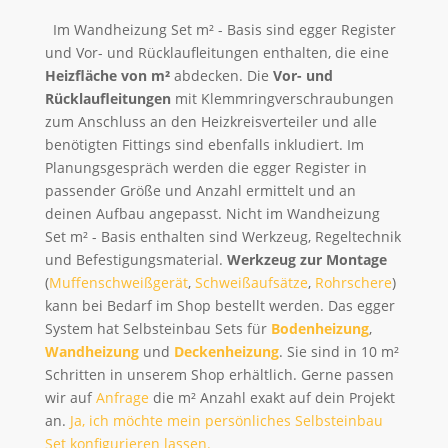
Im Wandheizung Set m² - Basis sind egger Register
und Vor- und Rücklaufleitungen enthalten, die eine
Heizfläche von m²
abdecken. Die
Vor- und
Rücklaufleitungen
mit Klemmringverschraubungen
zum Anschluss an den Heizkreisverteiler und alle
benötigten Fittings sind ebenfalls inkludiert. Im
Planungsgespräch werden die egger Register in
passender Größe und Anzahl ermittelt und an
deinen Aufbau angepasst. Nicht im Wandheizung
Set m² - Basis enthalten sind Werkzeug, Regeltechnik
und Befestigungsmaterial.
Werkzeug zur Montage
(
Muffenschweißgerät
,
Schweißaufsätze
,
Rohrschere
)
kann bei Bedarf im Shop bestellt werden. Das egger
System hat Selbsteinbau Sets für
Bodenheizung
,
Wandheizung
und
Deckenheizung
. Sie sind in 10 m²
Schritten in unserem Shop erhältlich. Gerne passen
wir auf
Anfrage
die m² Anzahl exakt auf dein Projekt
an.
Ja, ich möchte mein persönliches Selbsteinbau
Set konfigurieren lassen.