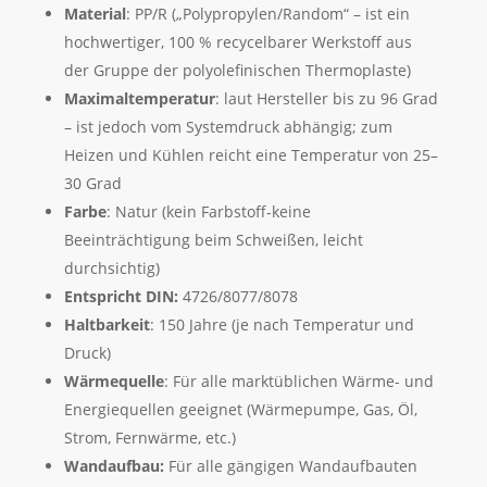
Material
: PP/R („Polypropylen/Random“ – ist ein
hochwertiger, 100 % recycelbarer Werkstoff aus
der Gruppe der polyolefinischen Thermoplaste)
Maximaltemperatur
: laut Hersteller bis zu 96 Grad
– ist jedoch vom Systemdruck abhängig; zum
Heizen und Kühlen reicht eine Temperatur von 25–
30 Grad
Farbe
: Natur (kein Farbstoff-keine
Beeinträchtigung beim Schweißen, leicht
durchsichtig)
Entspricht DIN:
4726/8077/8078
Haltbarkeit
: 150 Jahre (je nach Temperatur und
Druck)
Wärmequelle
: Für alle marktüblichen Wärme- und
Energiequellen geeignet (Wärmepumpe, Gas, Öl,
Strom, Fernwärme, etc.)
Wandaufbau:
Für alle gängigen Wandaufbauten