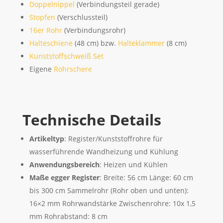
Doppelnippel
(Verbindungsteil gerade)
Stopfen
(Verschlussteil)
16er Rohr
(Verbindungsrohr)
Halteschiene
(48 cm) bzw.
Halteklammer
(8 cm)
Kunststoffschweiß Set
Eigene
Rohrschere
Technische Details
Artikeltyp
: Register/Kunststoffrohre für
wasserführende Wandheizung und Kühlung
Anwendungsbereich
: Heizen und Kühlen
Maße egger Register
: Breite: 56 cm Länge: 60 cm
bis 300 cm Sammelrohr (Rohr oben und unten):
16×2 mm Rohrwandstärke Zwischenrohre: 10x 1,5
mm Rohrabstand: 8 cm