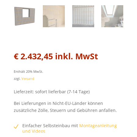
€
2.432,45
inkl. MwSt
Enthält 20% MwSt.
zzgl.
Versand
Lieferzeit: sofort lieferbar (7-14 Tage)
Bei Lieferungen in Nicht-EU-Länder können
zusätzliche Zölle, Steuern und Gebühren anfallen.
Einfacher Selbsteinbau mit
Montageanleitung
und Videos