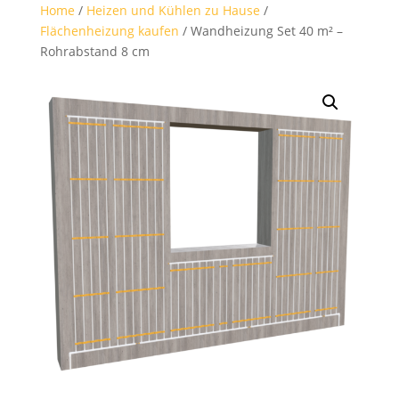
Home
/
Heizen und Kühlen zu Hause
/
Flächenheizung kaufen
/ Wandheizung Set 40 m² –
Rohrabstand 8 cm